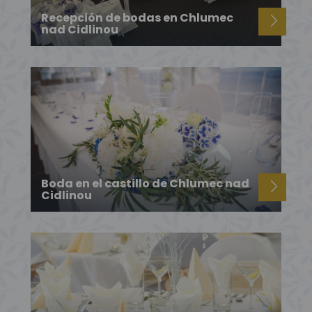
Recepción de bodas en Chlumec
nad Cidlinou
Boda en el castillo de Chlumec nad
Cidlinou