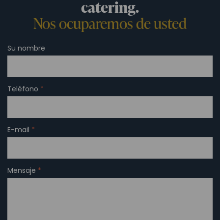
catering.
Nos ocuparemos de usted
Su nombre
Teléfono
*
E-mail
*
Mensaje
*