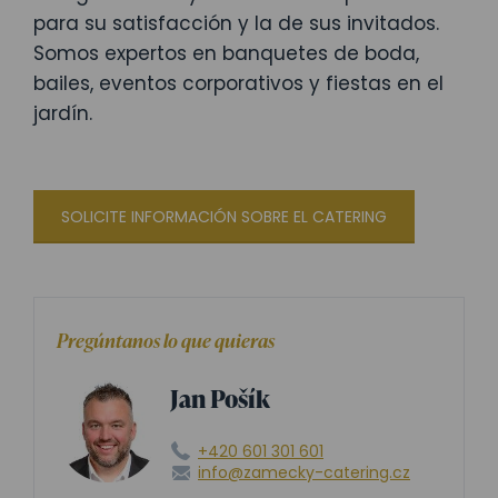
para su satisfacción y la de sus invitados.
Somos expertos en banquetes de boda,
bailes, eventos corporativos y fiestas en el
jardín.
SOLICITE INFORMACIÓN SOBRE EL CATERING
Pregúntanos lo que quieras
Jan Pošík
+420 601 301 601
info@zamecky-catering.cz