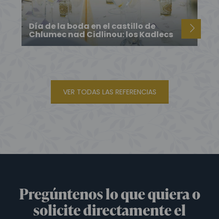
Día de la boda en el castillo de
Chlumec nad Cidlinou: los Kadlecs
VER TODAS LAS REFERENCIAS
Pregúntenos lo que quiera o
solicite directamente el