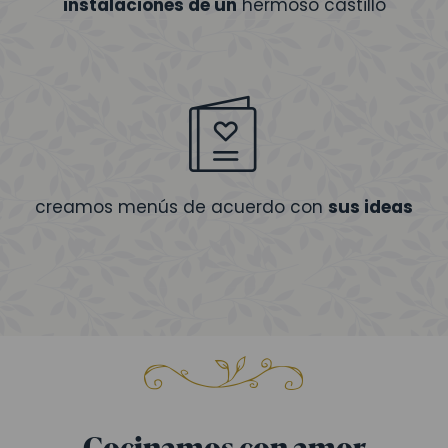
instalaciones de un
hermoso castillo
creamos menús de acuerdo con
sus ideas
Cocinamos con amor