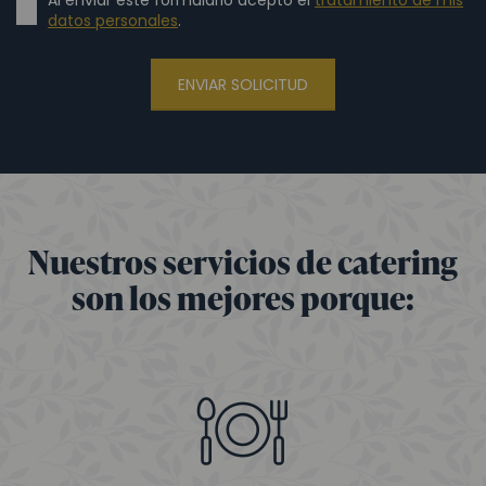
Al enviar este formulario acepto el
tratamiento de mis
datos personales
.
ENVIAR SOLICITUD
Nuestros servicios de catering
son los mejores porque: