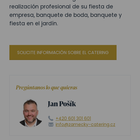
realización profesional de su fiesta de
empresa, banquete de boda, banquete y
fiesta en el jardín.
SOLICITE INFORMACIÓN SOBRE EL CATERING
Pregúntanos lo que quieras
Jan Pošík
+420 601 301 601
info@zamecky-catering.cz