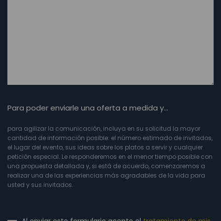
Para poder enviarle una oferta a medida y…
para agilizar la comunicación, incluya en su solicitud la mayor
cantidad de información posible: el número estimado de invitados,
el lugar del evento, sus ideas sobre los platos a servir y cualquier
petición especial. Le responderemos en el menor tiempo posible con
una propuesta detallada y, si está de acuerdo, comenzaremos a
realizar una de las experiencias más agradables de la vida para
usted y sus invitados.