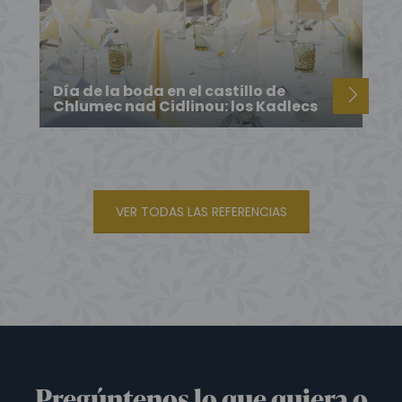
Día de la boda en el castillo de
Chlumec nad Cidlinou: los Kadlecs
VER TODAS LAS REFERENCIAS
Pregúntenos lo que quiera o