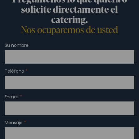
solicite directamente el
catering.
Nos ocuparemos de usted
Su nombre
Teléfono
*
E-mail
*
Mensaje
*