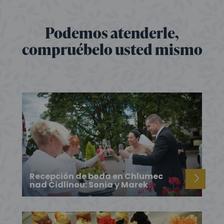
Podemos atenderle,
compruébelo usted mismo
Recepción de boda en Chlumec
nad Cidlinou: Sonia y Marek