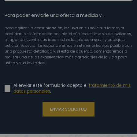
Para poder enviarle una oferta a medida y…
para agilizar la comunicación, incluya en su solicitud la mayor
cantidad de información posible: el número estimado de invitados,
el lugar del evento, sus ideas sobre los platos a servir y cualquier
petición especial. Le responderemos en el menor tiempo posible con
una propuesta detallada y, si está de acuerdo, comenzaremos a
realizar una de las experiencias más agradables de la vida para
usted y sus invitados.
Al enviar este formulario acepto el
tratamiento de mis
datos personales
.
ENVIAR SOLICITUD