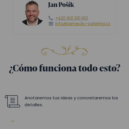
Jan Pošík
+420 601 301 601
info@zamecky-catering.cz
¿Cómo funciona todo esto?
Anotaremos tus ideas y concretaremos los
detalles.