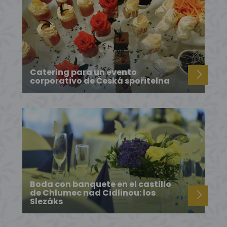
Catering para un evento
corporativo de Česká spořitelna
Boda con banquete en el castillo
de Chlumec nad Cidlinou: los
Slezáks