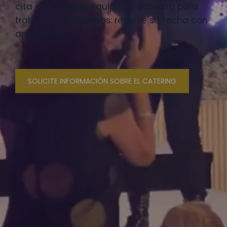
cita con nuestro equipo de catering para
trabajar con nosotros: reserve su fecha con
antelación.
SOLICITE INFORMACIÓN SOBRE EL CATERING