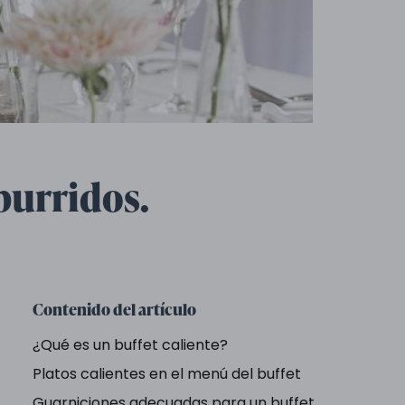
burridos.
Contenido del artículo
¿Qué es un buffet caliente?
Platos calientes en el menú del buffet
Guarniciones adecuadas para un buffet