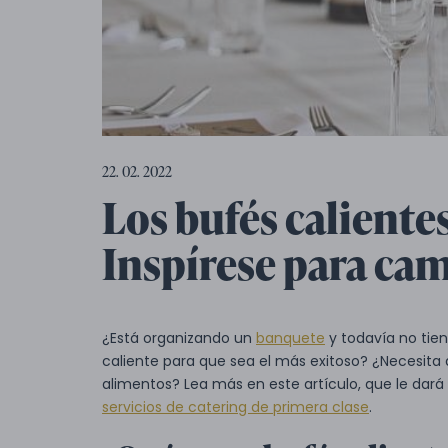
22. 02. 2022
Los bufés caliente
Inspírese para ca
¿Está organizando un
banquete
y todavía no tien
caliente para que sea el más exitoso? ¿Necesita a
alimentos? Lea más en este artículo, que le dará 
servicios de catering de primera clase
.