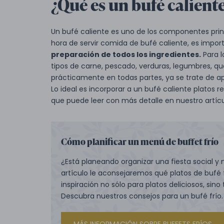
¿Qué es un bufé calient
Un bufé caliente es uno de los componentes princi
hora de servir comida de bufé caliente, es impor
preparación de todos los ingredientes.
Para l
tipos de carne, pescado, verduras, legumbres, qu
prácticamente en todas partes, ya se trate de ap
Lo ideal es incorporar a un bufé caliente platos
que puede leer con más detalle en nuestro artícu
Cómo planificar un menú de buffet frío
¿Está planeando organizar una fiesta social y
artículo le aconsejaremos qué platos de bufé 
inspiración no sólo para platos deliciosos, sin
Descubra nuestros consejos para un bufé frío.