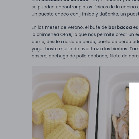
se pueden encontrar platos típicos de la cocina 
un puesto checo con jitrnice y tlačenka, un pues
En los meses de verano, el bufé de
barbacoa
es 
la chimenea OFYR, lo que nos permite crear un e
carne, desde muslo de cerdo, cuello de cerdo 
yogur hasta muslo de avestruz a las hierbas. Ta
casero, pechuga de pollo adobada, filete de dorada