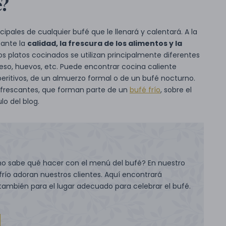
e?
pales de cualquier bufé que le llenará y calentará. A la
tante la
calidad, la frescura de los alimentos y la
os platos cocinados se utilizan principalmente diferentes
eso, huevos, etc. Puede encontrar cocina caliente
eritivos, de un almuerzo formal o de un bufé nocturno.
 refrescantes, que forman parte de un
bufé frío
, sobre el
lo del blog.
 no sabe qué hacer con el menú del bufé? En nuestro
frío adoran nuestros clientes. Aquí encontrará
o también para el lugar adecuado para celebrar el bufé.