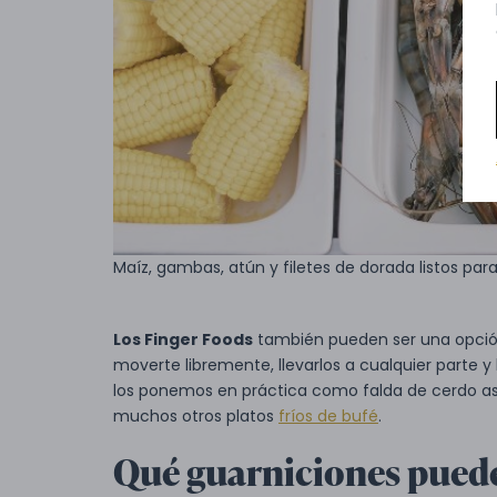
Maíz, gambas, atún y filetes de dorada listos para 
Los Finger Foods
también pueden ser una opción
moverte libremente, llevarlos a cualquier parte 
los ponemos en práctica como falda de cerdo a
muchos otros platos
fríos de bufé
.
Qué guarniciones puede