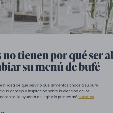
s no tienen por qué ser a
mbiar su menú de bufé
e ni idea de qué servir o qué alimentos añadir a su bufé
lgún consejo o inspiración sobre la elección de los
consejos, le ayudará a elegir y le presentará
nuestros