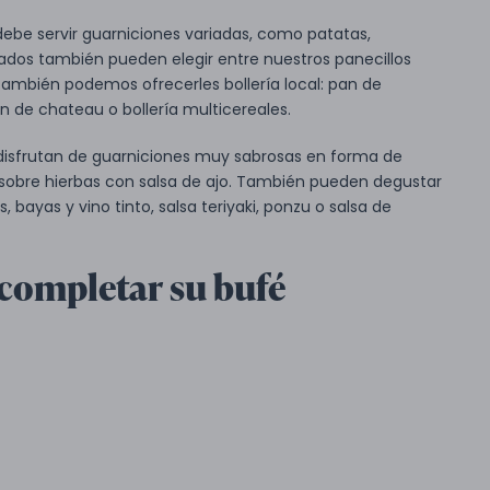
 debe servir guarniciones variadas, como patatas,
itados también pueden elegir entre nuestros panecillos
ambién podemos ofrecerles bollería local: pan de
 de chateau o bollería multicereales.
isfrutan de guarniciones muy sabrosas en forma de
le sobre hierbas con salsa de ajo. También pueden degustar
, bayas y vino tinto, salsa teriyaki, ponzu o salsa de
 completar su bufé