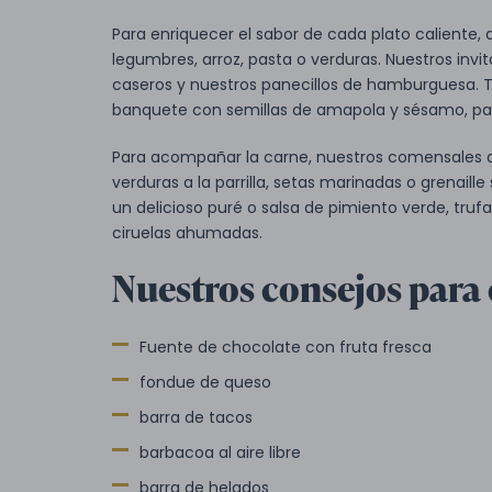
Para enriquecer el sabor de cada plato caliente,
legumbres, arroz, pasta o verduras. Nuestros inv
caseros y nuestros panecillos de hamburguesa. T
banquete con semillas de amapola y sésamo, pan
Para acompañar la carne, nuestros comensales d
verduras a la parrilla, setas marinadas o grenail
un delicioso puré o salsa de pimiento verde, trufas
ciruelas ahumadas.
Nuestros consejos para
Fuente de chocolate con fruta fresca
fondue de queso
barra de tacos
barbacoa al aire libre
barra de helados