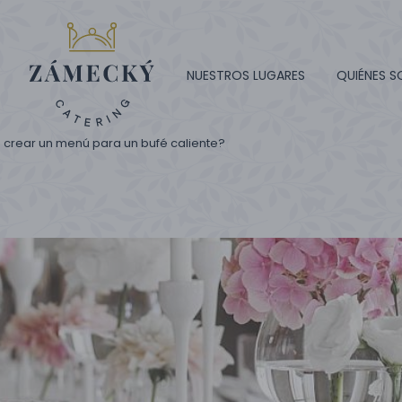
NUESTROS LUGARES
QUIÉNES 
crear un menú para un bufé caliente?