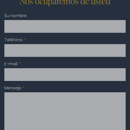
Nos ocuparemos de usted
Su nombre
Teléfono
*
E-mail
*
Mensaje
*