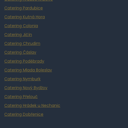
Catering Pardubice
Catering Kutná Hora
Catering Colonia
Catering Jičín
Catering Chrudim
Catering Čáslav
Catering Poděbrady
Catering Mlada Boleslav
Catering Nymburk
Catering Nový Bydžov
Catering Přelouč
Catering Hrádek u Nechanic
Catering Dobřenice