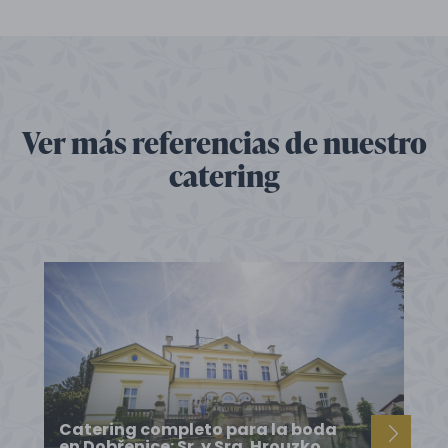
Ver más referencias de nuestro
catering
Catering completo para la boda
en Dobřenice: Sr. y Sra. Hrouzko