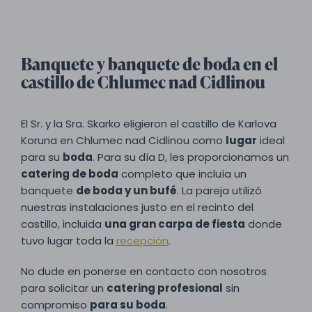
Banquete y banquete de boda en el
castillo de Chlumec nad Cidlinou
El Sr. y la Sra. Skarko eligieron el castillo de Karlova
Koruna en Chlumec nad Cidlinou como
lugar
ideal
para su
boda
. Para su día D, les proporcionamos un
catering de boda
completo que incluía un
banquete
de boda y un bufé
. La pareja utilizó
nuestras instalaciones justo en el recinto del
castillo, incluida
una gran carpa de fiesta
donde
tuvo lugar toda la
recepción
.
No dude en ponerse en contacto con nosotros
para solicitar un
catering profesional
sin
compromiso
para su boda
.