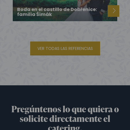
Boda en el castillo de Dobřenice:
familia Šimák
VER TODAS LAS REFERENCIAS
Pregúntenos lo que quiera o
solicite directamente el
catering.