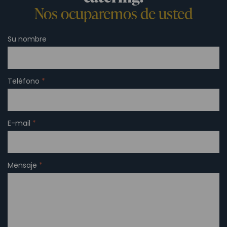
Nos ocuparemos de usted
Su nombre
Teléfono
*
E-mail
*
Mensaje
*