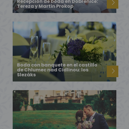
Recepción de boda en Dobřenice:
Tereza y Martin Prokop
Boda con banquete en el castillo
de Chlumec nad Cidlinou: los
Slezáks