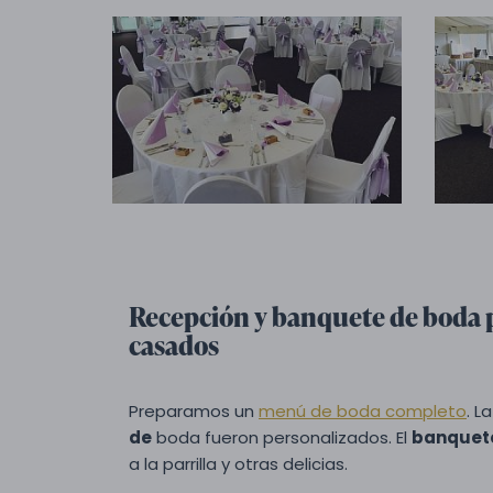
Recepción y banquete de boda p
casados
Preparamos un
menú de boda completo
. L
de
boda fueron personalizados. El
banquet
a la parrilla y otras delicias.