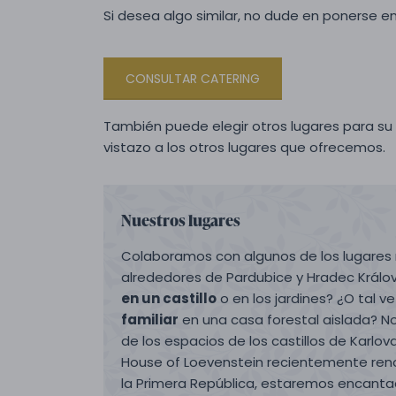
Si desea algo similar, no dude en ponerse e
CONSULTAR CATERING
También puede elegir otros lugares para s
vistazo a los otros lugares que ofrecemos.
Nuestros lugares
Colaboramos con algunos de los lugares 
alrededores de Pardubice y Hradec Králov
en un castillo
o en los jardines? ¿O tal v
familiar
en una casa forestal aislada? 
de los espacios de los castillos de Karlova
House of Loevenstein recientemente ren
la Primera República, estaremos encanta