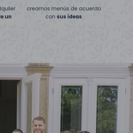
quiler
creamos menús de acuerdo
de un
con
sus ideas