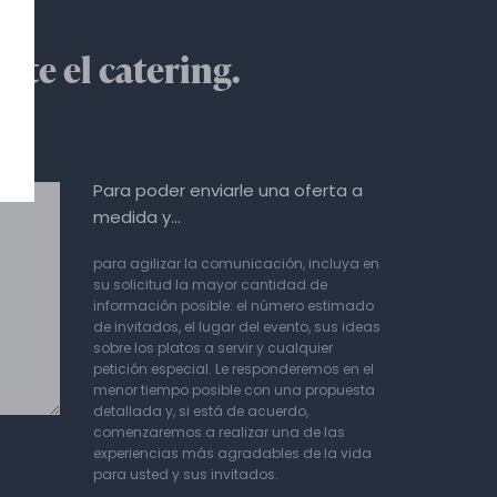
nte el catering.
Para poder enviarle una oferta a
medida y…
para agilizar la comunicación, incluya en
su solicitud la mayor cantidad de
información posible: el número estimado
de invitados, el lugar del evento, sus ideas
sobre los platos a servir y cualquier
petición especial. Le responderemos en el
menor tiempo posible con una propuesta
detallada y, si está de acuerdo,
comenzaremos a realizar una de las
experiencias más agradables de la vida
para usted y sus invitados.