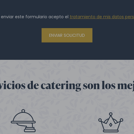
l enviar este formulario acepto el
tratamiento de mis datos per
ENVIAR SOLICITUD
vicios de catering son los me