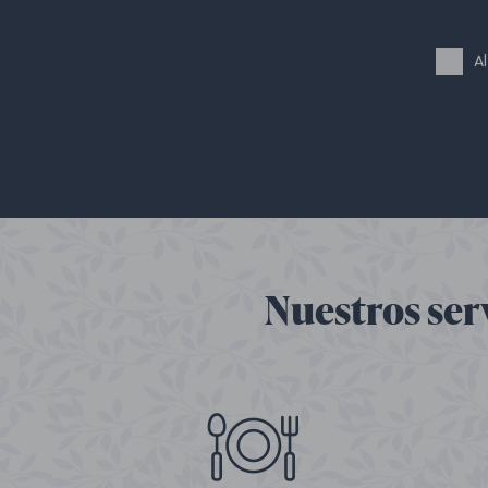
A
Nuestros ser