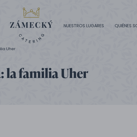
NUESTROS LUGARES
QUIÉNES 
lia Uher
: la familia Uher