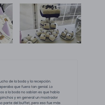
ucho de la boda y la recepción.
peraba que fuera tan genial. Lo
dos a la boda no sabían es que había
pinchos y en general un mostrador
o parte del buffet, pero eso fue más