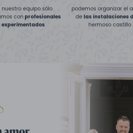
 nuestro equipo sólo
podemos organizar el al
amos con
profesionales
de
las instalaciones 
experimentados
hermoso castillo
n amor