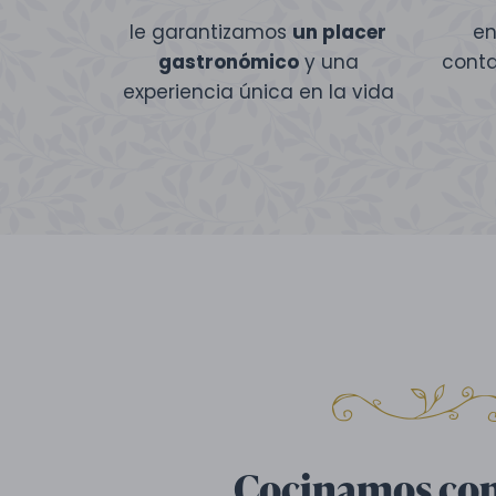
le garantizamos
un placer
en
gastronómico
y una
cont
experiencia única en la vida
Cocinamos co