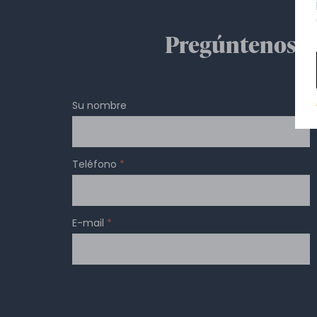
Pregúntenos lo 
Su nombre
Teléfono
*
E-mail
*