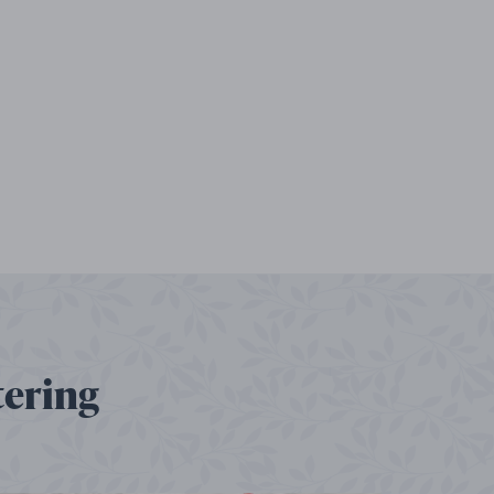
tering