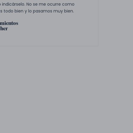
o indicárselo. No se me ocurre como
ás todo bien y lo pasamos muy bien.
imientos
Uher