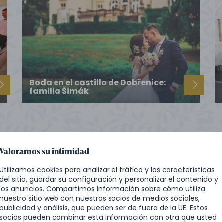
Boda en el castillo de Dobřenice:
familia Šimák
VER TODAS LAS REFERENCIAS
Valoramos su intimidad
Utilizamos cookies para analizar el tráfico y las características
del sitio, guardar su configuración y personalizar el contenido y
los anuncios. Compartimos información sobre cómo utiliza
nuestro sitio web con nuestros socios de medios sociales,
publicidad y análisis, que pueden ser de fuera de la UE. Estos
socios pueden combinar esta información con otra que usted