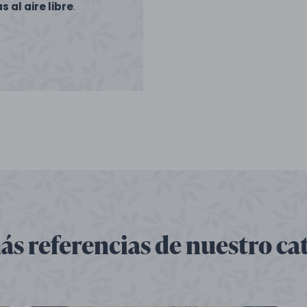
 al aire libre
.
ás referencias de nuestro ca