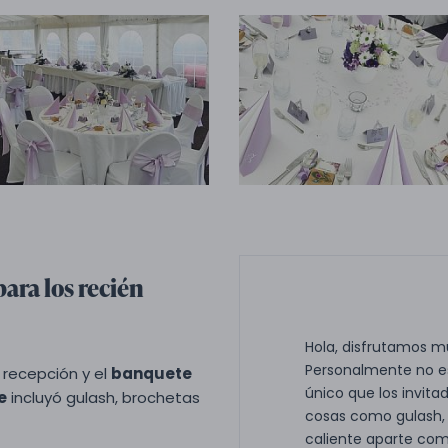
ara los recién
Hola, disfrutamos m
Personalmente no es
a recepción y el
banquete
único que los invita
e
incluyó gulash, brochetas
cosas como gulash, 
caliente aparte com