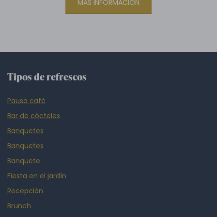
MÁS INFORMACIÓN
Tipos de refrescos
Pausa café
Bar de cócteles
Banquetes
Banquetes
Banquete
Fiesta en el jardín
Recepción
Brunch