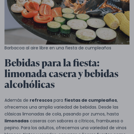
Barbacoa al aire libre en una fiesta de cumpleaños
Bebidas para la fiesta:
limonada casera y bebidas
alcohólicas
Además de
refrescos
para
fiestas de cumpleaños
,
ofrecemos una amplia variedad de bebidas. Desde las
clásicas limonadas de cola, pasando por zumos, hasta
limonadas
caseras con sabores a cítricos, frambuesa o
pepino. Para los adultos, ofrecemos una variedad de vinos