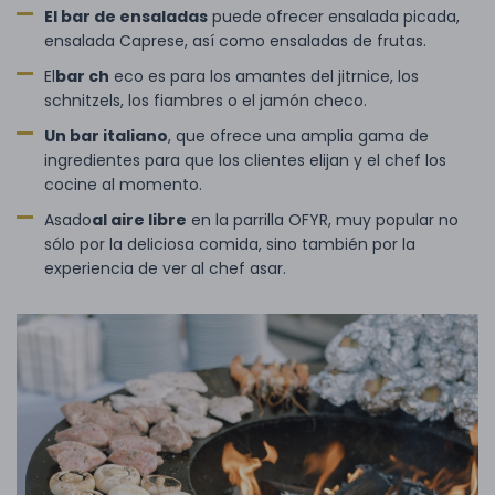
El bar de ensaladas
puede ofrecer ensalada picada,
ensalada Caprese, así como ensaladas de frutas.
El
bar ch
eco es para los amantes del jitrnice, los
schnitzels, los fiambres o el jamón checo.
Un bar italiano
, que ofrece una amplia gama de
ingredientes para que los clientes elijan y el chef los
cocine al momento.
Asado
al aire libre
en la parrilla OFYR, muy popular no
sólo por la deliciosa comida, sino también por la
experiencia de ver al chef asar.