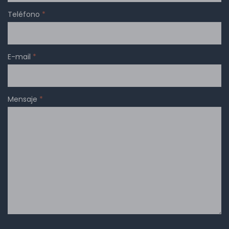
Teléfono
*
E-mail
*
Mensaje
*