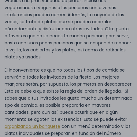
Gracias a la gran variedad de platos, incluso los
vegetarianos o veganos o las personas con diversas
intolerancias pueden comer. Además, la mayoría de las
veces, se trata de platos que se pueden acorralar
cómodamente y disfrutar con otros invitados. Otro punto
a favor es que no se necesita mucho personal para servir,
basta con unas pocas personas que se ocupen de reponer
la vajilla, los cubiertos y los platos, así como de retirar los
platos ya usados.
El inconveniente es que no todos los tipos de comida se
servirán a todos los invitados de la fiesta. Los mejores
manjares serán, por supuesto, los primeros en desaparecer.
Esto se debe a que existe la regla del orden de llegada... Si
sabes que a tus invitados les gusta mucho un determinado
tipo de comida, es posible prepararla en mayores
cantidades, pero aun así, puede ocurrir que en algún
momento se agoten las existencias. Esto se puede evitar
organizando un banquete
con un menú determinado y los
platos individuales se preparan en función del número