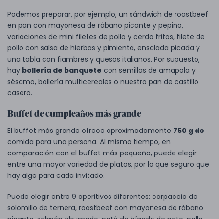
Podemos preparar, por ejemplo, un sándwich de roastbeef
en pan con mayonesa de rábano picante y pepino,
variaciones de mini filetes de pollo y cerdo fritos, filete de
pollo con salsa de hierbas y pimienta, ensalada picada y
una tabla con fiambres y quesos italianos. Por supuesto,
hay
bollería de banquete
con semillas de amapola y
sésamo, bollería multicereales o nuestro pan de castillo
casero.
Buffet de cumpleaños más grande
El buffet más grande ofrece aproximadamente
750 g de
comida para una persona. Al mismo tiempo, en
comparación con el buffet más pequeño, puede elegir
entre una mayor variedad de platos, por lo que seguro que
hay algo para cada invitado.
Puede elegir entre 9 aperitivos diferentes: carpaccio de
solomillo de ternera, roastbeef con mayonesa de rábano