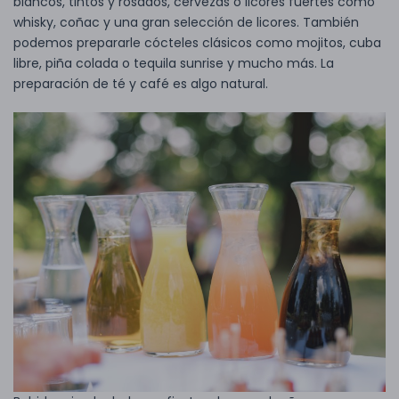
blancos, tintos y rosados, cervezas o licores fuertes como
whisky, coñac y una gran selección de licores. También
podemos prepararle cócteles clásicos como mojitos, cuba
libre, piña colada o tequila sunrise y mucho más. La
preparación de té y café es algo natural.