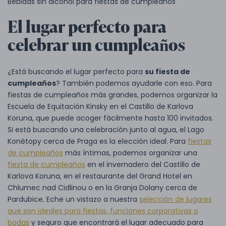
Bebidas sin alcohol para fiestas de cumpleaños
El lugar perfecto para
celebrar un cumpleaños
¿Está buscando el lugar perfecto para
su fiesta de
cumpleaños
? También podemos ayudarle con eso. Para
fiestas de cumpleaños más grandes, podemos organizar la
Escuela de Equitación Kinsky en el Castillo de Karlova
Koruna, que puede acoger fácilmente hasta 100 invitados.
Si está buscando una celebración junto al agua, el Lago
Konětopy cerca de Praga es la elección ideal. Para
fiestas
de cumpleaños
más íntimas, podemos organizar una
fiesta de cumpleaños
en el invernadero del Castillo de
Karlova Koruna, en el restaurante del Grand Hotel en
Chlumec nad Cidlinou o en la Granja Dolany cerca de
Pardubice. Eche un vistazo a nuestra
selección de lugares
que son ideales para fiestas, funciones corporativas o
bodas
y seguro que encontrará el lugar adecuado para