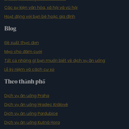
Các sự kiện văn hóa, xã hội và vũ hội
Hoạt động với bạn bè hoặc gia đình
Blog
Đề xuất thực đơn
Mẹo cho đám cưới
Tất cả những gì bạn muốn biết về dịch vụ ăn uống
Lễ kỷ niệm và cách cư xử
Theo thành phố
Dịch vụ ăn uống Praha
Dịch vụ ăn uống Hradec Králové
Dịch vụ ăn uống Pardubice
Dịch vụ ăn uống Kutná Hora