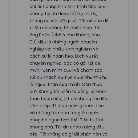
chi tiết cũng như tiến trình tiệc cưới,
chúng tôi đã được hỗ trợ tối đa,
không có vấn đề gì cả. Tất cả các đề
xuất mà chúng tôi nhận được từ
ông Pošík (chỗ ở cho khách, hoa,
DJ) đều là những người chuyên
nghiệp với nhiều kinh nghiệm và
cách xử lý hoàn hảo. Dịch vụ rất
chuyên nghiệp, các cô gái rất dễ
mến, luôn mỉm cười và chăm sóc
tất cả khách dự tiệc cưới như thể họ
là người thân của mình. Còn thức
ăn? Không thể diễn tả bằng lời. Hoàn
toàn hoàn hảo, tất cả chúng tôi đều
liếm mép. Thịt bò nướng hoàn hảo
và chúng tôi chưa từng ăn nước
dùng bò ngon hơn thế. Tiệc buffet
phong phú. Tôi xin chào mừng đầu
bếp. Tôi không có gì để phàn nàn và