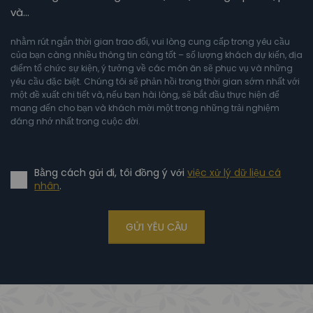
và…
nhằm rút ngắn thời gian trao đổi, vui lòng cung cấp trong yêu cầu
của bạn càng nhiều thông tin càng tốt – số lượng khách dự kiến, địa
điểm tổ chức sự kiện, ý tưởng về các món ăn sẽ phục vụ và những
yêu cầu đặc biệt. Chúng tôi sẽ phản hồi trong thời gian sớm nhất với
một đề xuất chi tiết và, nếu bạn hài lòng, sẽ bắt đầu thực hiện để
mang đến cho bạn và khách mời một trong những trải nghiệm
đáng nhớ nhất trong cuộc đời.
Bằng cách gửi đi, tôi đồng ý với
việc xử lý dữ liệu cá
nhân
.
GỬI YÊU CẦU