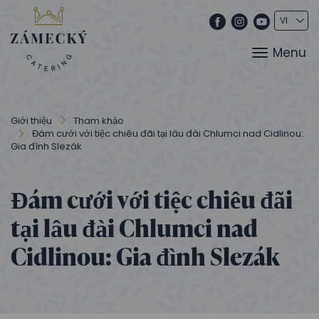
Menu
Giới thiệu
Tham khảo
Đám cưới với tiệc chiêu đãi tại lâu đài Chlumci nad Cidlinou:
Gia đình Slezák
Đám cưới với tiệc chiêu đãi
tại lâu đài Chlumci nad
Cidlinou: Gia đình Slezák