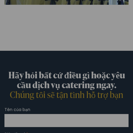
Hãy hỏi bất cứ điều gì hoặc yêu
cầu dịch vụ catering ngay.
Chúng tôi sẽ tận tình hỗ trợ bạn
Tên của bạn