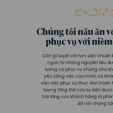
Chúng tôi nấu ăn vớ
phục vụ với niề
Còn gì tuyệt vời hơn việc chuẩn
ngon từ những nguyên liệu đư
lưỡng và phục vụ chúng cho k
yêu công việc của mình và khô
vào việc phục vụ thực đơn hoàn
tượng tổng thể của sự kiện được
hài lòng của khách hàng là phần
đối với chúng tôi