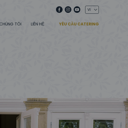
 CHÚNG TÔI
LIÊN HỆ
YÊU CẦU CATERING