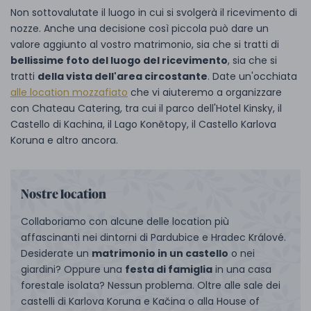
Non sottovalutate il luogo in cui si svolgerà il ricevimento di
nozze. Anche una decisione così piccola può dare un
valore aggiunto al vostro matrimonio, sia che si tratti di
bellissime foto del luogo del ricevimento
, sia che si
tratti
della vista dell'area circostante
. Date un'occhiata
alle location mozzafiato
che vi aiuteremo a organizzare
con Chateau Catering, tra cui il parco dell'Hotel Kinsky, il
Castello di Kachina, il Lago Konětopy, il Castello Karlova
Koruna e altro ancora.
Nostre location
Collaboriamo con alcune delle location più
affascinanti nei dintorni di Pardubice e Hradec Králové.
Desiderate un
matrimonio in un castello
o nei
giardini? Oppure una
festa di famiglia
in una casa
forestale isolata? Nessun problema. Oltre alle sale dei
castelli di Karlova Koruna e Kačina o alla House of