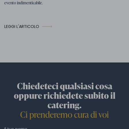
evento indimenticabile.
LEGGI L'ARTICOLO
Chiedeteci qualsiasi cosa
oppure richiedete subito il
catering.
Ci prenderemo cura di voi
Il tuo nome