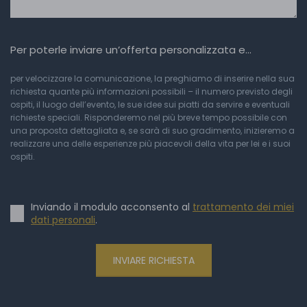
Per poterle inviare un’offerta personalizzata e…
per velocizzare la comunicazione, la preghiamo di inserire nella sua
richiesta quante più informazioni possibili – il numero previsto degli
ospiti, il luogo dell’evento, le sue idee sui piatti da servire e eventuali
richieste speciali. Risponderemo nel più breve tempo possibile con
una proposta dettagliata e, se sarà di suo gradimento, inizieremo a
realizzare una delle esperienze più piacevoli della vita per lei e i suoi
ospiti.
Inviando il modulo acconsento al
trattamento dei miei
dati personali
.
INVIARE RICHIESTA