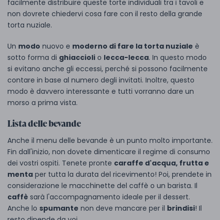
facilmente distribuire queste torte individuali tra i tavoli e
non dovrete chiedervi cosa fare con il resto della grande
torta nuziale.
Un
modo
nuovo e
moderno di fare la torta nuziale
è
sotto forma di
ghiaccioli
o
lecca-lecca
. In questo modo
si evitano anche gli eccessi, perché si possono facilmente
contare in base al numero degli invitati. Inoltre, questo
modo è davvero interessante e tutti vorranno dare un
morso a prima vista.
Lista delle bevande
Anche il menu delle bevande è un punto molto importante.
Fin dall'inizio, non dovete dimenticare il regime di consumo
dei vostri ospiti. Tenete pronte
caraffe d'acqua, frutta e
menta
per tutta la durata del ricevimento! Poi, prendete in
considerazione le macchinette del caffè o un barista. Il
caffè
sarà l'accompagnamento ideale per il dessert.
Anche lo
spumante
non deve mancare per il
brindisi
! Il
resto dipende da voi.