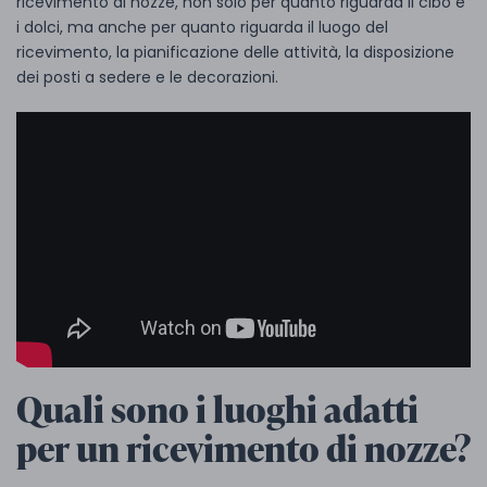
ricevimento di nozze, non solo per quanto riguarda il cibo e
i dolci, ma anche per quanto riguarda il luogo del
ricevimento, la pianificazione delle attività, la disposizione
dei posti a sedere e le decorazioni.
Quali sono i luoghi adatti
per un ricevimento di nozze?