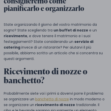
consiglieremo come
pianificarlo e organizzarlo
State organizzando il giorno del vostro matrimonio da
sogno? State scegliendo tra
un buffet di nozze
e un
ricevimento
, e dove tenere il matrimonio e i suoi
festeggiamenti? State considerando un
servizio di
catering
invece di un ristorante? Per aiutarvi il più
possibile, abbiamo scritto un articolo che si concentra su
questi argomenti.
Ricevimento di nozze o
banchetto?
Probabilmente siete voi i primi a dovervi porre il problema
se organizzare un
banchetto di nozze
in modo moderno o
se organizzare un
ricevimento di nozze
tradizionale. Il
cibo e le bevande saranno sicuramente un elemento