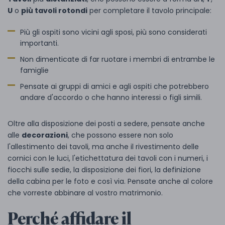
U
o
più tavoli rotondi
per completare il tavolo principale:
Più gli ospiti sono vicini agli sposi, più sono considerati
importanti.
Non dimenticate di far ruotare i membri di entrambe le
famiglie
Pensate ai gruppi di amici e agli ospiti che potrebbero
andare d'accordo o che hanno interessi o figli simili.
Oltre alla disposizione dei posti a sedere, pensate anche
alle
decorazioni
, che possono essere non solo
l'allestimento dei tavoli, ma anche il rivestimento delle
cornici con le luci, l'etichettatura dei tavoli con i numeri, i
fiocchi sulle sedie, la disposizione dei fiori, la definizione
della cabina per le foto e così via. Pensate anche al colore
che vorreste abbinare al vostro matrimonio.
Perché affidare il