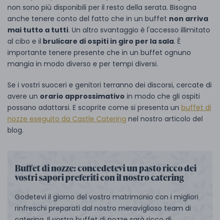
non sono più disponibili per il resto della serata. Bisogna
anche tenere conto del fatto che in un buffet
non arriva
mai tutto a tutti
. Un altro svantaggio è l'accesso illimitato
al cibo e il
brulicare di ospiti in giro per la sala
. È
importante tenere presente che in un buffet ognuno
mangia in modo diverso e per tempi diversi.
Se i vostri suoceri e genitori terranno dei discorsi, cercate di
avere un
orario approssimativo
in modo che gli ospiti
possano adattarsi. E scoprite come si presenta un
buffet di
nozze eseguito da Castle Catering
nel nostro articolo del
blog.
Buffet di nozze: concedetevi un pasto ricco dei
vostri sapori preferiti con il nostro catering
Godetevi il giorno del vostro matrimonio con i migliori
rinfreschi preparati dal nostro meraviglioso team di
catering. Il vostro buffet di nozze sarà ricco di