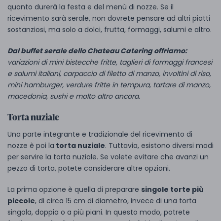
quanto durerà la festa e del menù di nozze. Se il
ricevimento sarà serale, non dovrete pensare ad altri piatti
sostanziosi, ma solo a dolci, frutta, formaggi, salumi e altro.
Dal buffet serale dello Chateau Catering offriamo:
variazioni di mini bistecche fritte, taglieri di formaggi francesi
e salumi italiani, carpaccio di filetto di manzo, involtini di riso,
mini hamburger, verdure fritte in tempura, tartare di manzo,
macedonia, sushi e molto altro ancora.
Torta nuziale
Una parte integrante e tradizionale del ricevimento di
nozze è poi la
torta nuziale
. Tuttavia, esistono diversi modi
per servire la torta nuziale. Se volete evitare che avanzi un
pezzo di torta, potete considerare altre opzioni.
La prima opzione è quella di preparare
singole torte più
piccole
, di circa 15 cm di diametro, invece di una torta
singola, doppia o a più piani. In questo modo, potrete