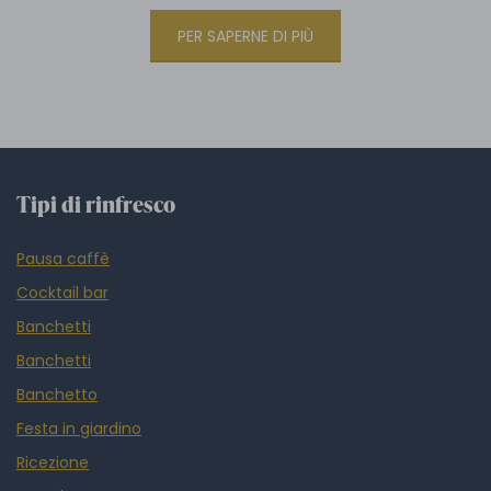
PER SAPERNE DI PIÙ
Tipi di rinfresco
Pausa caffè
Cocktail bar
Banchetti
Banchetti
Banchetto
Festa in giardino
Ricezione