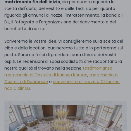
matrimonio fin dall'inizio
, sia per quanto riguarda la
scelta dell'abito, del vestito e delle fedi, sia per quanto
riguarda gli annunci di nozze, l'intrattenimento, la band o il
DJ, il fotografo e l'organizzazione del ricevimento o del
banchetto di nozze.
Scriveremo le vostre idee, vi consiglieremo sulla scelta del
cibo e della location, cucineremo tutto e lo porteremo sul
posto. Saremo felici di prenderci cura di voi e dei vostri
ospiti. Le recensioni di sposi soddisfatti che raccontano la
nostra qualità si trovano nella sezione
testimonianze
-
matrimonio al Castello di Karlova Koruna
,
matrimonio al
Castello di Dobřenice
o
ricevimento di nozze a Chlumec
nad Cidlinou
.