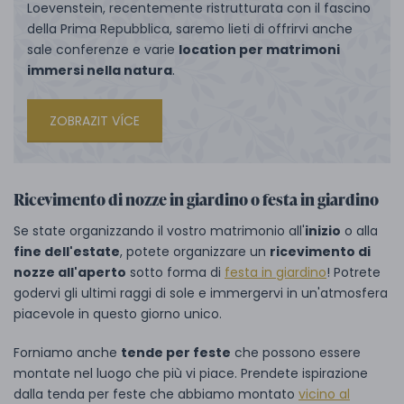
Loevenstein, recentemente ristrutturata con il fascino
della Prima Repubblica, saremo lieti di offrirvi anche
sale conferenze e varie
location per matrimoni
immersi nella natura
.
ZOBRAZIT VÍCE
Ricevimento di nozze in giardino o festa in giardino
Se state organizzando il vostro matrimonio all'
inizio
o alla
fine dell'estate
, potete organizzare un
ricevimento di
nozze all'aperto
sotto forma di
festa in giardino
! Potrete
godervi gli ultimi raggi di sole e immergervi in un'atmosfera
piacevole in questo giorno unico.
Forniamo anche
tende per feste
che possono essere
montate nel luogo che più vi piace. Prendete ispirazione
dalla tenda per feste che abbiamo montato
vicino al