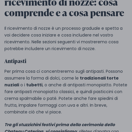
ricevimento di nozze: cosa
comprende e a cosa pensare
Il ricevimento di nozze è un processo graduale e spetta a
voi decidere cosa iniziare e cosa includere nel vostro
ricevimento. Nelle sezioni seguenti vi mostreremo cosa
potrebbe includere un ricevimento di nozze.
Antipasti
Per prima cosa ci concentreremo sugli antipasti. Possono
assumere la forma di dolci, come le
tradizionali torte
nuziali
o i
tubetti
, o anche di antipasti monopiatto. Potete
fare antipasti monopiatto classici, e quindi pasticcini con
crema spalmabile o paté. Potete anche fare spiedini di
frutta, impalare formaggi con uva e altri. In breve,
combinate ciò che vi piace.
Tra gli stuzzichini festivi prima della cerimonia dello
Chateau Catering, vi consigliamo
: rilletes d'anatra con