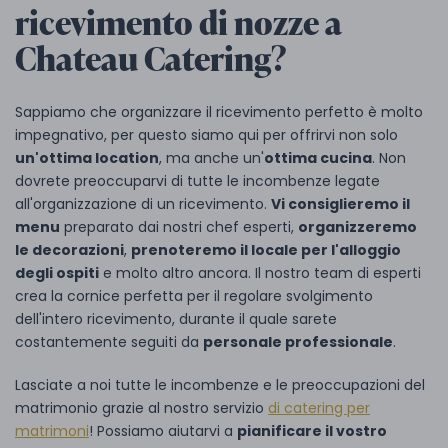
ricevimento di nozze a
Chateau Catering?
Sappiamo che organizzare il ricevimento perfetto è molto
impegnativo, per questo siamo qui per offrirvi non solo
un'ottima location
, ma anche un'
ottima cucina
. Non
dovrete preoccuparvi di tutte le incombenze legate
all'organizzazione di un ricevimento.
Vi consiglieremo il
menu
preparato dai nostri chef esperti,
organizzeremo
le decorazioni
,
prenoteremo il locale per l'alloggio
degli ospiti
e molto altro ancora. Il nostro team di esperti
crea la cornice perfetta per il regolare svolgimento
dell'intero ricevimento, durante il quale sarete
costantemente seguiti da
personale professionale
.
Lasciate a noi tutte le incombenze e le preoccupazioni del
matrimonio grazie al nostro servizio
di catering per
matrimoni
! Possiamo aiutarvi a
pianificare il vostro