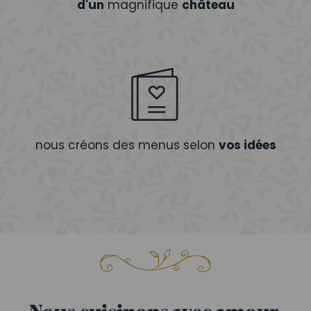
d'un
magnifique
château
nous créons des menus selon
vos idées