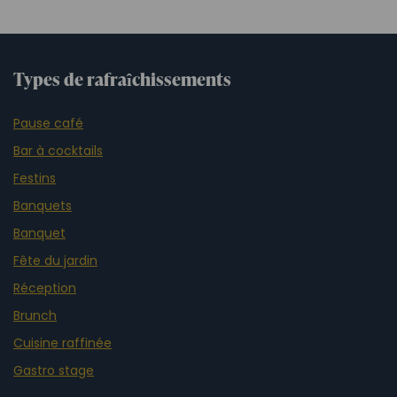
Types de rafraîchissements
Pause café
Bar à cocktails
Festins
Banquets
Banquet
Fête du jardin
Réception
Brunch
Cuisine raffinée
Gastro stage