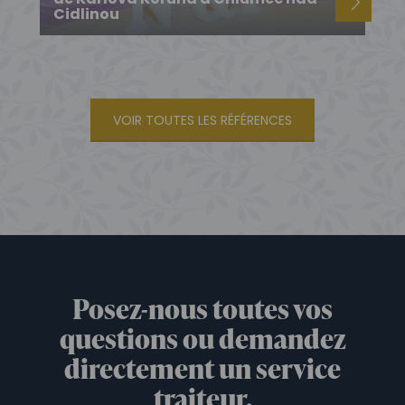
Cidlinou
VOIR TOUTES LES RÉFÉRENCES
Posez-nous toutes vos
questions ou demandez
directement un service
traiteur.