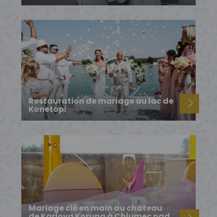
Restauration de mariage au lac de
Konetopi
Mariage clé en main au château
de Karlova Koruna à Chlumec nad