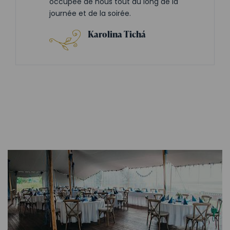
occupée de nous tout au long de la
journée et de la soirée.
Karolina Tichá