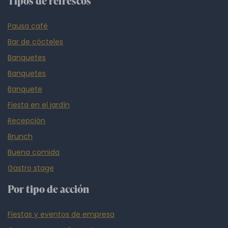
Tipos de refrescos
Pausa café
Bar de cócteles
Banquetes
Banquetes
Banquete
Fiesta en el jardín
Recepción
Brunch
Buena comida
Gastro stage
Por tipo de acción
Fiestas y eventos de empresa