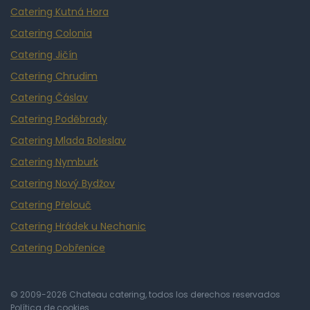
Catering Kutná Hora
Catering Colonia
Catering Jičín
Catering Chrudim
Catering Čáslav
Catering Poděbrady
Catering Mlada Boleslav
Catering Nymburk
Catering Nový Bydžov
Catering Přelouč
Catering Hrádek u Nechanic
Catering Dobřenice
© 2009-2026 Chateau catering, todos los derechos reservados
Política de cookies