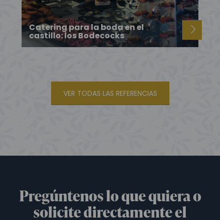
Catering para la boda en el
castillo: los Bodecocks
VER TODAS LAS REFERENCIAS
Pregúntenos lo que quiera o
solicite directamente el