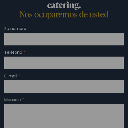
catering.
Nos ocuparemos de usted
Su nombre
Teléfono
*
E-mail
*
Mensaje
*