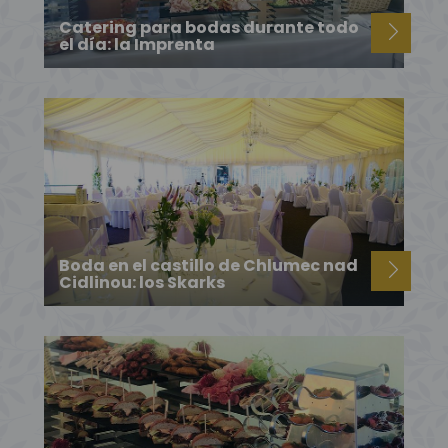
Catering para bodas durante todo
el día: la Imprenta
Boda en el castillo de Chlumec nad
Cidlinou: los Skarks