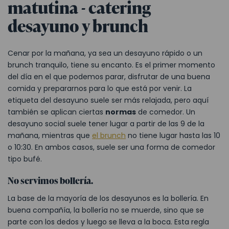
matutina - catering
desayuno y brunch
Cenar por la mañana, ya sea un desayuno rápido o un
brunch tranquilo, tiene su encanto. Es el primer momento
del día en el que podemos parar, disfrutar de una buena
comida y prepararnos para lo que está por venir. La
etiqueta del desayuno suele ser más relajada, pero aquí
también se aplican ciertas
normas
de comedor. Un
desayuno social suele tener lugar a partir de las 9 de la
mañana, mientras que
el brunch
no tiene lugar hasta las 10
o 10:30. En ambos casos, suele ser una forma de comedor
tipo bufé.
No servimos bollería.
La base de la mayoría de los desayunos es la bollería. En
buena compañía, la bollería no se muerde, sino que se
parte con los dedos y luego se lleva a la boca. Esta regla