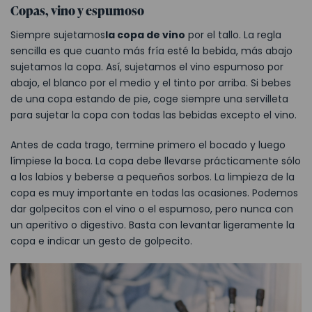
Copas, vino y espumoso
Siempre sujetamos
la copa de vino
por el tallo. La regla
sencilla es que cuanto más fría esté la bebida, más abajo
sujetamos la copa. Así, sujetamos el vino espumoso por
abajo, el blanco por el medio y el tinto por arriba. Si bebes
de una copa estando de pie, coge siempre una servilleta
para sujetar la copa con todas las bebidas excepto el vino.
Antes de cada trago, termine primero el bocado y luego
límpiese la boca. La copa debe llevarse prácticamente sólo
a los labios y beberse a pequeños sorbos. La limpieza de la
copa es muy importante en todas las ocasiones. Podemos
dar golpecitos con el vino o el espumoso, pero nunca con
un aperitivo o digestivo. Basta con levantar ligeramente la
copa e indicar un gesto de golpecito.