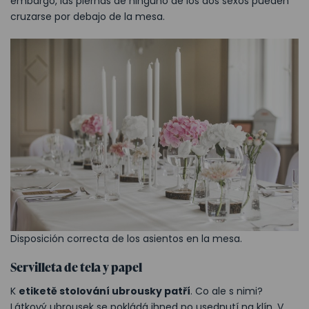
embargo, las piernas de ninguno de los dos sexos pueden
cruzarse por debajo de la mesa.
Disposición correcta de los asientos en la mesa.
Servilleta de tela y papel
K
etiketě stolování ubrousky patří
. Co ale s nimi?
Látkový ubrousek se pokládá ihned po usednutí na klín. V