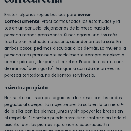
Existen algunas reglas básicas para
cenar
correctamente
. Practicamos todos los estornudos y la
tos en un pañuelo, alejándonos de la mesa hacia la
persona menos prominente. Si nos agarra una tos más
fuerte o un resfriado necesario, abandonamos la sala. En
ambos casos, pedimos disculpas a los demás. La mujer o la
persona más prominente socialmente siempre empieza a
comer primero, después el hombre. Fuera de casa, no nos
deseamos "buen gusto". Aunque la comida de un vecino
parezca tentadora, no debemos servírnosla.
Asiento apropiado
Nos sentamos siempre erguidos a la mesa, con los codos
pegados al cuerpo. La mujer se sienta sólo en la primera ⅓
de la silla, con las piernas juntas y sin apoyar los brazos en
el respaldo. El hombre puede permitirse sentarse en todo el
asiento, con las piernas ligeramente separadas. Sin