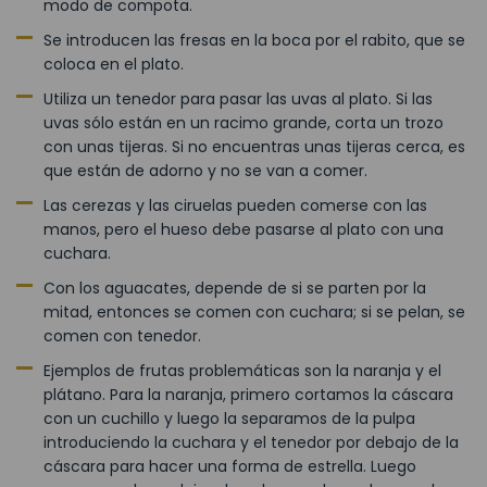
modo de compota.
Se introducen las fresas en la boca por el rabito, que se
coloca en el plato.
Utiliza un tenedor para pasar las uvas al plato. Si las
uvas sólo están en un racimo grande, corta un trozo
con unas tijeras. Si no encuentras unas tijeras cerca, es
que están de adorno y no se van a comer.
Las cerezas y las ciruelas pueden comerse con las
manos, pero el hueso debe pasarse al plato con una
cuchara.
Con los aguacates, depende de si se parten por la
mitad, entonces se comen con cuchara; si se pelan, se
comen con tenedor.
Ejemplos de frutas problemáticas son la naranja y el
plátano. Para la naranja, primero cortamos la cáscara
con un cuchillo y luego la separamos de la pulpa
introduciendo la cuchara y el tenedor por debajo de la
cáscara para hacer una forma de estrella. Luego