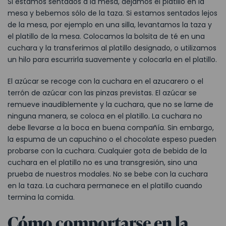
Si estamos sentados a la mesa, dejamos el platillo en la
mesa y bebemos sólo de la taza. Si estamos sentados lejos
de la mesa, por ejemplo en una silla, levantamos la taza y
el platillo de la mesa. Colocamos la bolsita de té en una
cuchara y la transferimos al platillo designado, o utilizamos
un hilo para escurrirla suavemente y colocarla en el platillo.
El azúcar se recoge con la cuchara en el azucarero o el
terrón de azúcar con las pinzas previstas. El azúcar se
remueve inaudiblemente y la cuchara, que no se lame de
ninguna manera, se coloca en el platillo. La cuchara no
debe llevarse a la boca en buena compañía. Sin embargo,
la espuma de un capuchino o el chocolate espeso pueden
probarse con la cuchara. Cualquier gota de bebida de la
cuchara en el platillo no es una transgresión, sino una
prueba de nuestros modales. No se bebe con la cuchara
en la taza. La cuchara permanece en el platillo cuando
termina la comida.
Cómo comportarse en la