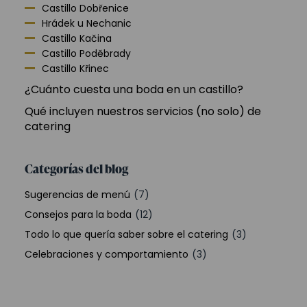
Castillo Dobřenice
Hrádek u Nechanic
Castillo Kačina
Castillo Poděbrady
Castillo Křinec
¿Cuánto cuesta una boda en un castillo?
Qué incluyen nuestros servicios (no solo) de
catering
Categorías del blog
Sugerencias de menú
(7)
Consejos para la boda
(12)
Todo lo que quería saber sobre el catering
(3)
Celebraciones y comportamiento
(3)