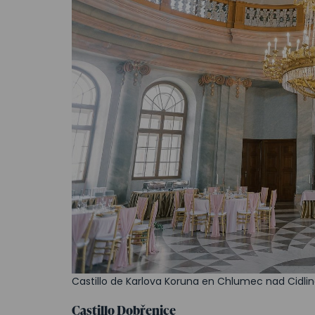
Castillo de Karlova Koruna en Chlumec nad Cidlin
Castillo Dobřenice