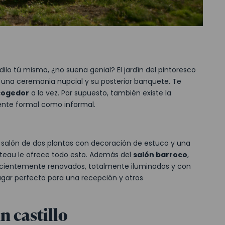
dilo tú mismo, ¿no suena genial? El jardín del pintoresco
a una ceremonia nupcial y su posterior banquete. Te
cogedor
a la vez. Por supuesto, también existe la
iente formal como informal.
salón de dos plantas con decoración de estuco y una
hateau le ofrece todo esto. Además del
salón barroco
,
ecientemente renovados, totalmente iluminados y con
ugar perfecto para una recepción y otros
n castillo