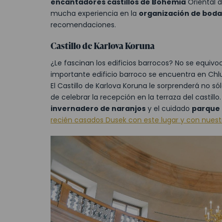
encantadores castillos de Bohemia
Oriental 
mucha experiencia en la
organización de boda
recomendaciones.
Castillo de Karlova Koruna
¿Le fascinan los edificios barrocos? No se equivoc
importante edificio barroco se encuentra en Chl
El Castillo de Karlova Koruna le sorprenderá no só
de celebrar la recepción en la terraza del castill
invernadero de naranjos
y el cuidado
parque d
recién casados Dusek con este lugar y con nuest