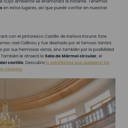
de cuyo ambiente se enamorará al instante. Tenemos
s
en estos lugares, así que puede confiar en nuestras
ará con el pintoresco Castillo de Karlova Koruna. Este
umec nad Cidlinou y fue diseñado por el famoso Santini.
lo por sus hermosas vistas, sino también por la posibilidad
o. También le atraerá la
Sala de Mármol circular
, el
el castillo
. Descubra
lo satisfechos que quedaron los
ro catering
.