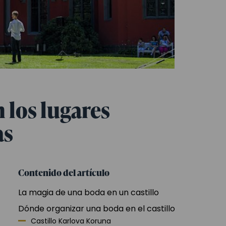
 los lugares
as
Contenido del artículo
La magia de una boda en un castillo
Dónde organizar una boda en el castillo
Castillo Karlova Koruna