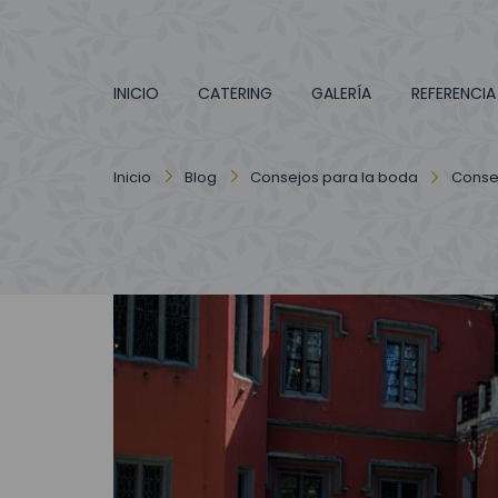
INICIO
CATERING
GALERÍA
REFERENCIA
Inicio
Blog
Consejos para la boda
Consej