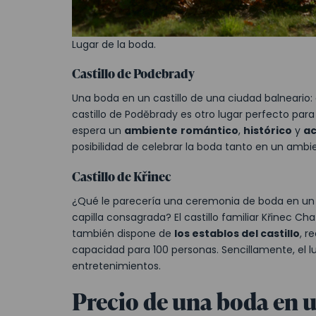
Lugar de la boda.
Castillo de Podebrady
Una boda en un castillo de una ciudad balneario: 
castillo de Poděbrady es otro lugar perfecto par
espera un
ambiente
romántico
,
histórico
y
a
posibilidad de celebrar la boda tanto en un amb
Castillo de Křinec
¿Qué le parecería una ceremonia de boda en un 
capilla consagrada? El castillo familiar Křinec C
también dispone de
los establos del castillo
, r
capacidad para 100 personas. Sencillamente, el l
entretenimientos.
Precio de una boda en u