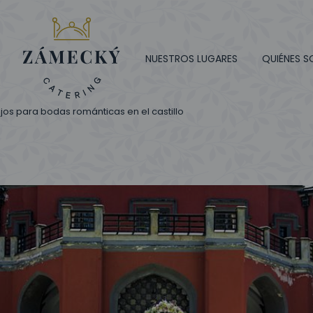
NUESTROS LUGARES
QUIÉNES 
os para bodas románticas en el castillo