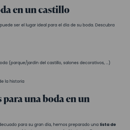
da en un castillo
puede ser el lugar ideal para el día de su boda. Descubra
a (parque/jardín del castillo, salones decorativos, ...)
e la historia
 para una boda en un
r adecuado para su gran día, hemos preparado una
lista de