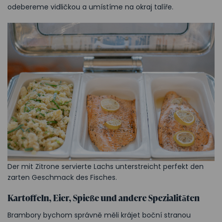
odebereme vidličkou a umístíme na okraj talíře.
Der mit Zitrone servierte Lachs unterstreicht perfekt den
zarten Geschmack des Fisches.
Kartoffeln, Eier, Spieße und andere Spezialitäten
Brambory bychom správně měli krájet boční stranou