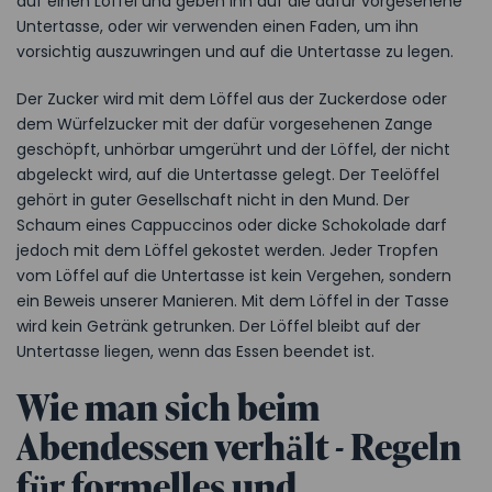
auf einen Löffel und geben ihn auf die dafür vorgesehene
Untertasse, oder wir verwenden einen Faden, um ihn
vorsichtig auszuwringen und auf die Untertasse zu legen.
Der Zucker wird mit dem Löffel aus der Zuckerdose oder
dem Würfelzucker mit der dafür vorgesehenen Zange
geschöpft, unhörbar umgerührt und der Löffel, der nicht
abgeleckt wird, auf die Untertasse gelegt. Der Teelöffel
gehört in guter Gesellschaft nicht in den Mund. Der
Schaum eines Cappuccinos oder dicke Schokolade darf
jedoch mit dem Löffel gekostet werden. Jeder Tropfen
vom Löffel auf die Untertasse ist kein Vergehen, sondern
ein Beweis unserer Manieren. Mit dem Löffel in der Tasse
wird kein Getränk getrunken. Der Löffel bleibt auf der
Untertasse liegen, wenn das Essen beendet ist.
Wie man sich beim
Abendessen verhält - Regeln
für formelles und