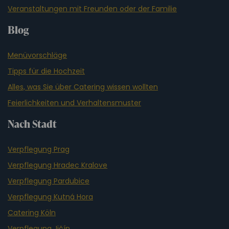
Veranstaltungen mit Freunden oder der Familie
Blog
Menüvorschläge
Tipps für die Hochzeit
Alles, was Sie über Catering wissen wollten
Feierlichkeiten und Verhaltensmuster
Nach Stadt
Verpflegung Prag
Verpflegung Hradec Kralove
Verpflegung Pardubice
Verpflegung Kutná Hora
Catering Köln
Verpflegung Jičín