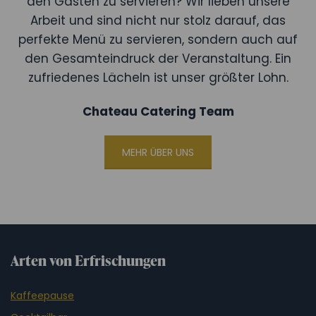
den Gästen zu servieren? Wir lieben unsere
Arbeit und sind nicht nur stolz darauf, das
perfekte Menü zu servieren, sondern auch auf
den Gesamteindruck der Veranstaltung. Ein
zufriedenes Lächeln ist unser größter Lohn.
Chateau Catering Team
MEHR ÜBER UNS
Arten von Erfrischungen
Kaffeepause