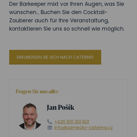
Der Barkeeper mixt vor Ihren Augen, was Sie
wünschen... Buchen Sie den Cocktail-
Zauberer auch für Ihre Veranstaltung,
kontaktieren Sie uns so schnell wie möglich.
ERKUNDIGEN SIE SICH NACH CATERING
Fragen Sie uns alles
Jan Pošík
+420 601 301 601
info@zamecky-catering.cz