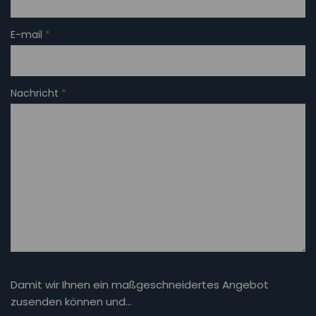
E-mail
*
Nachricht
*
Damit wir Ihnen ein maßgeschneidertes Angebot
zusenden können und…