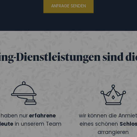
ANFRAGE SENDEN
ng-Dienstleistungen sind die
r haben nur
erfahrene
wir können die Anmie
leute
in unserem Team
eines schönen
Schlo
arrangieren