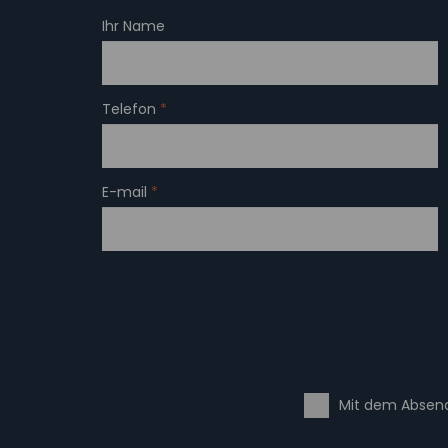
Ihr Name
Telefon
*
E-mail
*
Mit dem Absend