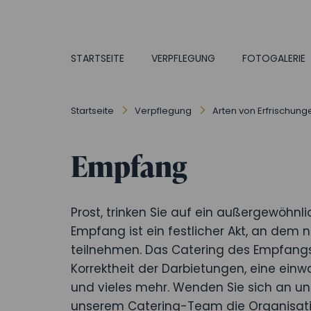
STARTSEITE
VERPFLEGUNG
FOTOGALERIE
Startseite
Verpflegung
Arten von Erfrischung
Empfang
Prost, trinken Sie auf ein außergewöhnli
Empfang ist ein festlicher Akt, an dem
teilnehmen. Das Catering des Empfangs 
Korrektheit der Darbietungen, eine einw
und vieles mehr. Wenden Sie sich an un
unserem Catering-Team die Organisati