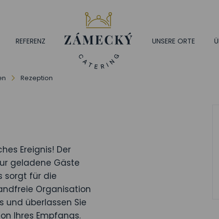
REFERENZ
UNSERE ORTE
Ü
en
Rezeption
ches Ereignis! Der
 nur geladene Gäste
sorgt für die
andfreie Organisation
s und überlassen Sie
on Ihres Empfangs.