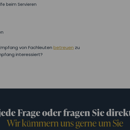
ilfe beim Servieren
en
en Empfang von Fachleuten
betreuen
zu
mpfang interessiert?
 jede Frage oder fragen Sie direk
Wir kümmern uns gerne um Sie