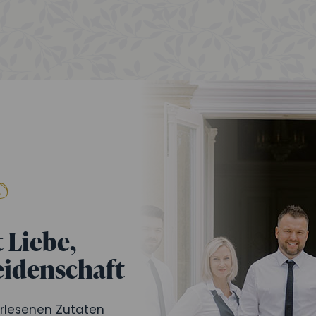
 Liebe,
eidenschaft
erlesenen Zutaten