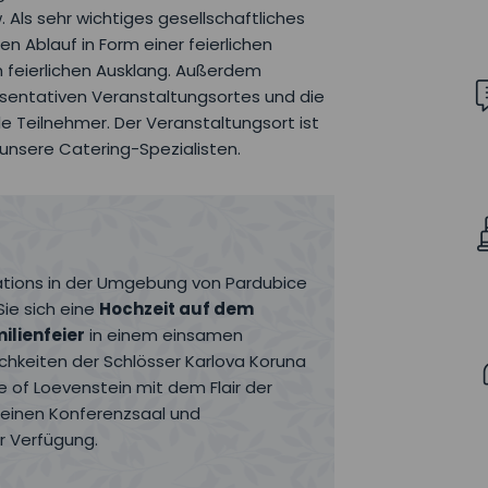
 Als sehr wichtiges gesellschaftliches
n Ablauf in Form einer feierlichen
m feierlichen Ausklang. Außerdem
äsentativen Veranstaltungsortes und die
lle Teilnehmer. Der Veranstaltungsort ist
unsere Catering-Spezialisten.
cations in der Umgebung von Pardubice
ie sich eine
Hochzeit auf dem
ilienfeier
in einem einsamen
chkeiten der Schlösser Karlova Koruna
 of Loevenstein mit dem Flair der
e einen Konferenzsaal und
r Verfügung.