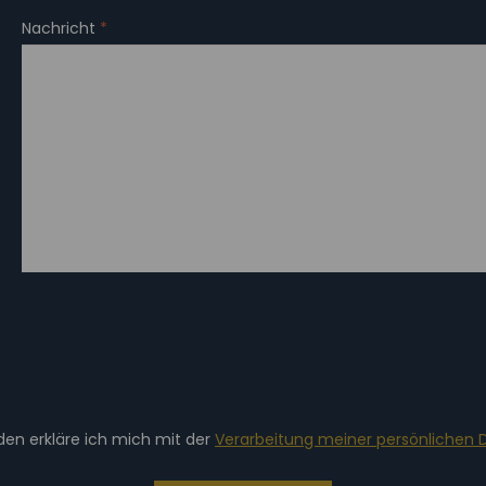
Nachricht
*
en erkläre ich mich mit der
Verarbeitung meiner persönlichen 