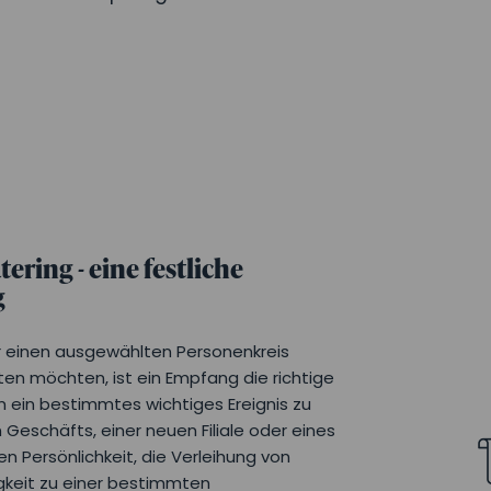
ring - eine festliche
g
ür einen ausgewählten Personenkreis
ten möchten, ist ein Empfang die richtige
um ein bestimmtes wichtiges Ereignis zu
 Geschäfts, einer neuen Filiale oder eines
 Persönlichkeit, die Verleihung von
gkeit zu einer bestimmten