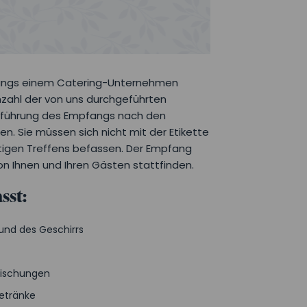
fangs einem Catering-Unternehmen
nzahl der von uns durchgeführten
chführung des Empfangs nach den
n. Sie müssen sich nicht mit der Etikette
htigen Treffens befassen. Der Empfang
von Ihnen und Ihren Gästen stattfinden.
sst:
 und des Geschirrs
frischungen
etränke