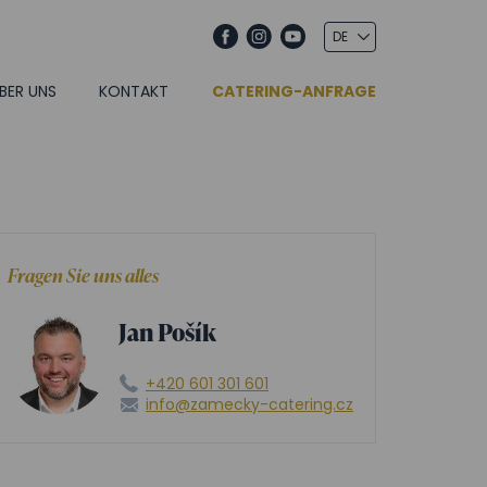
BER UNS
KONTAKT
CATERING-ANFRAGE
Fragen Sie uns alles
Jan Pošík
+420 601 301 601
info@zamecky-catering.cz