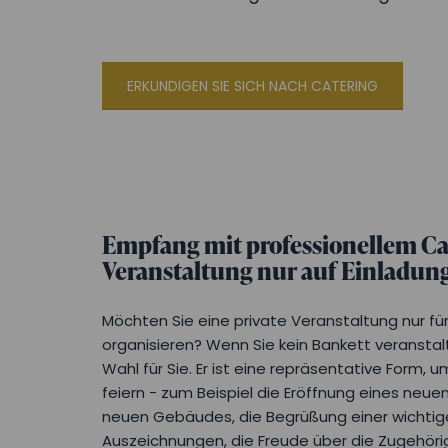
ERKUNDIGEN SIE SICH NACH CATERING
Empfang mit professionellem Cate
Veranstaltung nur auf Einladun
Möchten Sie eine private Veranstaltung nur f
organisieren? Wenn Sie kein Bankett veranstal
Wahl für Sie. Er ist eine repräsentative Form, 
feiern - zum Beispiel die Eröffnung eines neuen
neuen Gebäudes, die Begrüßung einer wichtigen
Auszeichnungen, die Freude über die Zugehöri