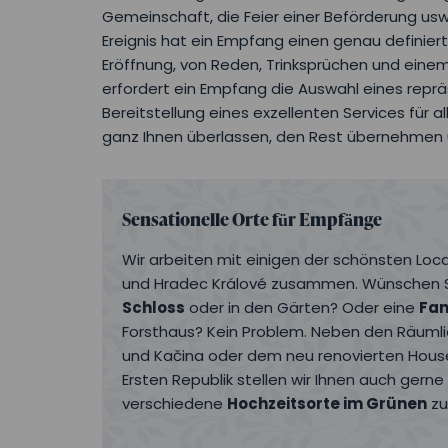
Gemeinschaft, die Feier einer Beförderung usw.
Ereignis hat ein Empfang einen genau definierte
Eröffnung, von Reden, Trinksprüchen und eine
erfordert ein Empfang die Auswahl eines repr
Bereitstellung eines exzellenten Services für a
ganz Ihnen überlassen, den Rest übernehmen 
Sensationelle Orte für Empfänge
Wir arbeiten mit einigen der schönsten Lo
und Hradec Králové zusammen. Wünschen S
Schloss
oder in den Gärten? Oder eine
Fam
Forsthaus? Kein Problem. Neben den Räumli
und Kačina oder dem neu renovierten House
Ersten Republik stellen wir Ihnen auch gern
verschiedene
Hochzeitsorte im Grünen
zu