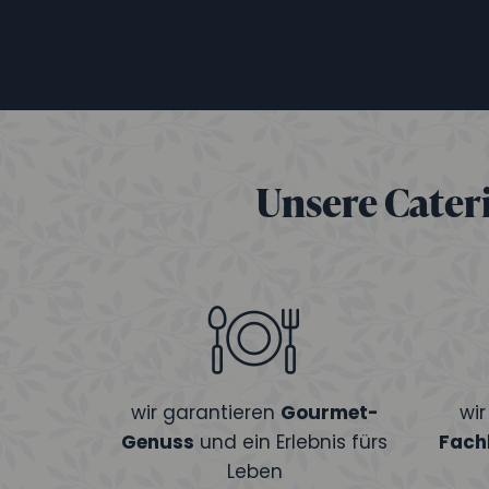
Unsere Cateri
wir garantieren
Gourmet-
wi
Genuss
und ein Erlebnis fürs
Fach
Leben