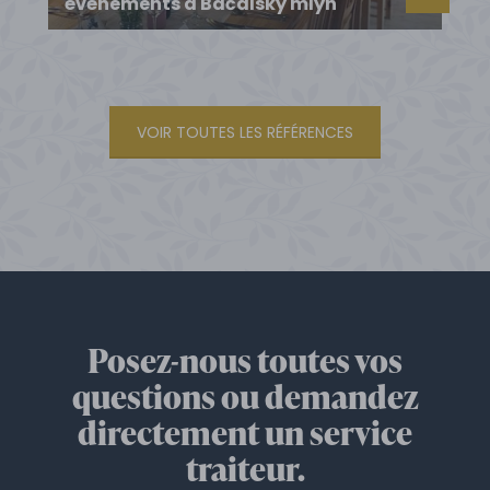
événements à Bačalský mlýn
VOIR TOUTES LES RÉFÉRENCES
Posez-nous toutes vos
questions ou demandez
directement un service
traiteur.