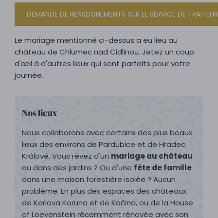
DEMANDE DE RENSEIGNEMENTS SUR LE SERVICE DE TRAITEUR
Le mariage mentionné ci-dessus a eu lieu au
château de Chlumec nad Cidlinou. Jetez un coup
d'œil à d'autres lieux qui sont parfaits pour votre
journée.
Nos lieux
Nous collaborons avec certains des plus beaux
lieux des environs de Pardubice et de Hradec
Králové. Vous rêvez d'un
mariage au château
ou dans des jardins ? Ou d'une
fête de famille
dans une maison forestière isolée ? Aucun
problème. En plus des espaces des châteaux
de Karlova Koruna et de Kačina, ou de la House
of Loevenstein récemment rénovée avec son