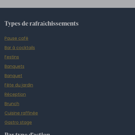
Types de rafraîchissements
Pause café
Bar à cocktails
Festins
Banquets
Banquet
Fête du jardin
Réception
Brunch
Cuisine raffinée
Gastro stage
Par type d'action