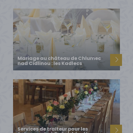
Mariage au château de Chlumec
nad Cidlinou : les Kadlecs
Services de traiteur pour les