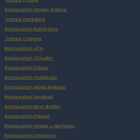
Traiteur Prague
Restauration Hradec Kralove
Traiteur Pardubice
Restauration Kutná Hora
Traiteur Cologne
Restauration Jičín
Restauration Chrudim
Restauration Čáslav
Restauration Poděbrady
Restauration Mlada Boleslav
Restauration Nymburk
Restauration Nový Bydžov
Restauration Přelouč
Restauration Hrádek u Nechanic
Restauration Dobřenice