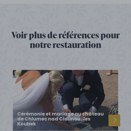
Voir plus de références pour
notre restauration
Cérémonie et mariage au château
de Chlumec nad Cidlinou : les
Koubek