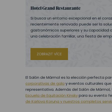
Hotel Grand
Restaurante
Si busca un entorno excepcional en el cora
recientemente renovado puede ser la soluci
gastronómicos superiores y su capacidad a
una celebración familiar, una fiesta de em
ZOBRAZIT VÍCE
El Salón de Mármol es la elección perfecta pa
corporativas de gala
y eventos culturales qu
representativa. Además del Salón de Mármol,
Escuela de Equitación Kinsky
para su evento fe
de Karlova Koruna y nuestros completos servi