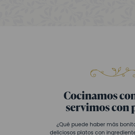
Cocinamos co
servimos con 
¿Qué puede haber más bonito
deliciosos platos con ingredien