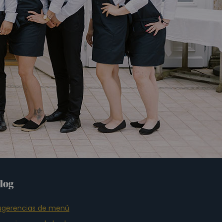
log
ugerencias de menú