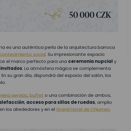
50 000 CZK
una es una auténtica perla de la arquitectura barroca
contecimiento social
. Su impresionante espacio
rece el marco perfecto para una
ceremonia nupcial
y
 invitados
. La atmósfera mágica se complementa
En su gran día, dispondrá del espacio del salón, los
lo.
menú servido
,
buffet
o una combinación de ambos,
alefacción
,
acceso para sillas de ruedas
, amplio
en los alrededores y en el
Grand Hotel de Chlumec