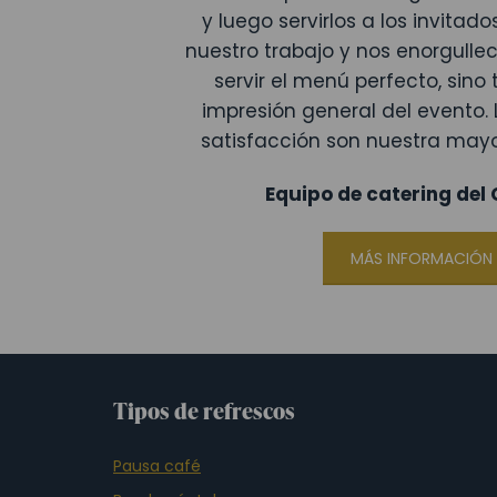
y luego servirlos a los invita
nuestro trabajo y nos enorgulle
servir el menú perfecto, sino
impresión general del evento. 
satisfacción son nuestra may
Equipo de catering del
MÁS INFORMACIÓN
Tipos de refrescos
Pausa café