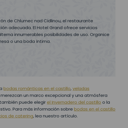
zón de Chlumec nad Cidlinou, el restaurante
ón adecuada. El Hotel Grand ofrece servicios
lterna innumerables posibilidades de uso. Organice
presa o una boda íntima.
ra
bodas románticas en el castillo
,
veladas
e merezcan un marco excepcional y una atmósfera
 también puede elegir
el Invernadero del castillo
o la
stivo. Para más información sobre
bodas en el castillo
cios de catering
, lea nuestro artículo.