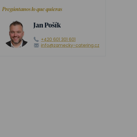
Pregúntanos lo que quieras
Jan Pošík
+420 601 301 601
info@zamecky-catering.cz