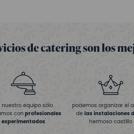
vicios de catering son los me
 nuestro equipo sólo
podemos organizar el al
amos con
profesionales
de
las instalaciones 
experimentados
hermoso castillo