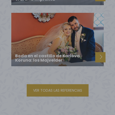
Boda en el castillo de Karlova
Koruna: los Majvelder
VER TODAS LAS REFERENCIAS