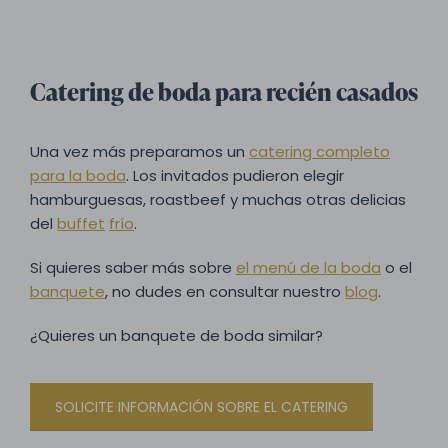
Catering de boda para recién casados
Una vez más preparamos un
catering completo
para la boda
. Los invitados pudieron elegir
hamburguesas, roastbeef y muchas otras delicias
del
buffet
frío
.
Si quieres saber más sobre
el menú de la boda
o el
banquete
, no dudes en consultar nuestro
blog
.
¿Quieres un banquete de boda similar?
SOLICITE INFORMACIÓN SOBRE EL CATERING