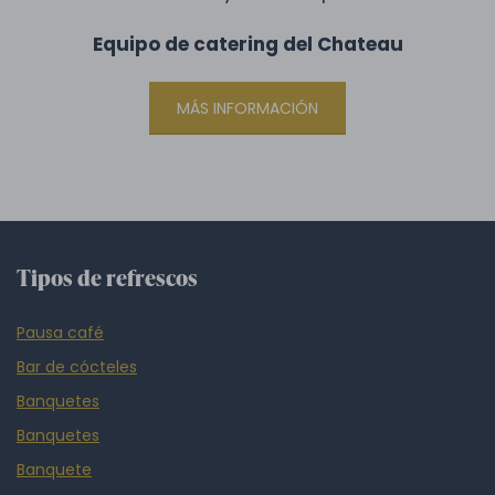
Equipo de catering del Chateau
MÁS INFORMACIÓN
Tipos de refrescos
Pausa café
Bar de cócteles
Banquetes
Banquetes
Banquete