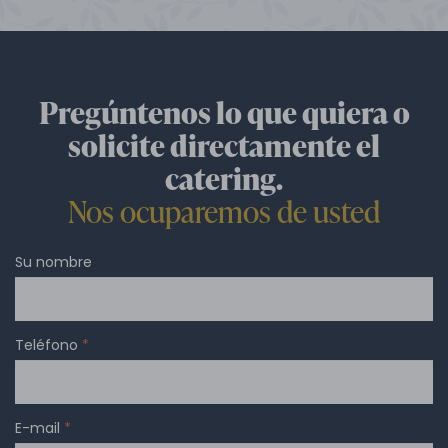
Pregúntenos lo que quiera o
solicite directamente el
catering.
Nos ocuparemos de usted
Su nombre
Teléfono
*
E-mail
*