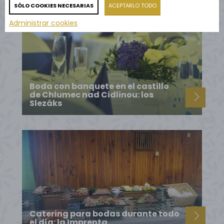
SÓLO COOKIES NECESARIAS
ACEPTARLO TODO
Administrar cookies
Boda con banquete en el castillo
de Chlumec nad Cidlinou: los
Slezáks
Catering para bodas durante todo
el día: la Imprenta