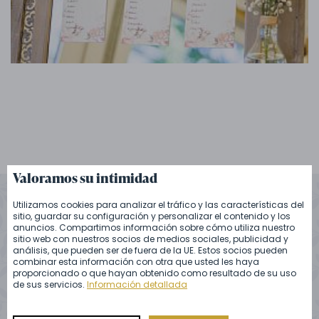
Valoramos su intimidad
Utilizamos cookies para analizar el tráfico y las características del
sitio, guardar su configuración y personalizar el contenido y los
anuncios. Compartimos información sobre cómo utiliza nuestro
sitio web con nuestros socios de medios sociales, publicidad y
Ver más referencias de nuestro
análisis, que pueden ser de fuera de la UE. Estos socios pueden
combinar esta información con otra que usted les haya
catering
proporcionado o que hayan obtenido como resultado de su uso
de sus servicios.
Información detallada