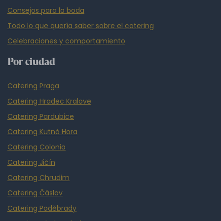
Consejos para la boda
Todo lo que quería saber sobre el catering
Celebraciones y comportamiento
Por ciudad
Catering Praga
Catering Hradec Kralove
Catering Pardubice
Catering Kutná Hora
Catering Colonia
Catering Jičín
Catering Chrudim
Catering Čáslav
Catering Poděbrady