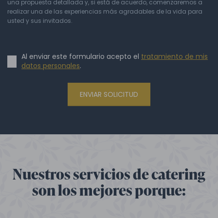
una propuesta detallada y, si está de acuerdo, comenzaremos a
realizar una de las experiencias más agradables de la vida para
usted y sus invitados.
Al enviar este formulario acepto el
tratamiento de mis
datos personales
.
ENVIAR SOLICITUD
Nuestros servicios de catering
son los mejores porque: