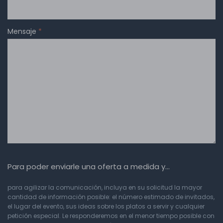
Mensaje
*
Para poder enviarle una oferta a medida y…
para agilizar la comunicación, incluya en su solicitud la mayor
cantidad de información posible: el número estimado de invitados,
el lugar del evento, sus ideas sobre los platos a servir y cualquier
petición especial. Le responderemos en el menor tiempo posible con