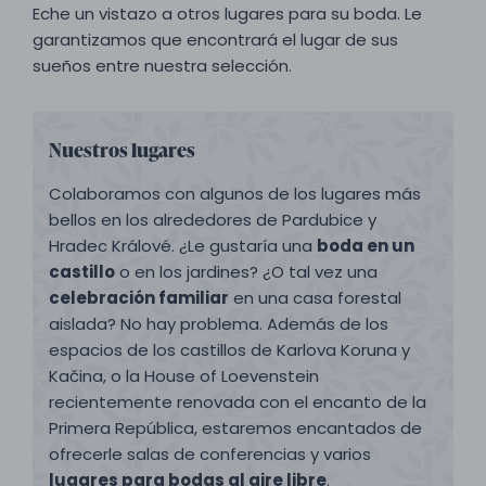
Eche un vistazo a otros lugares para su boda. Le
garantizamos que encontrará el lugar de sus
sueños entre nuestra selección.
Nuestros lugares
Colaboramos con algunos de los lugares más
bellos en los alrededores de Pardubice y
Hradec Králové. ¿Le gustaría una
boda en un
castillo
o en los jardines? ¿O tal vez una
celebración familiar
en una casa forestal
aislada? No hay problema. Además de los
espacios de los castillos de Karlova Koruna y
Kačina, o la House of Loevenstein
recientemente renovada con el encanto de la
Primera República, estaremos encantados de
ofrecerle salas de conferencias y varios
lugares para bodas al aire libre
.