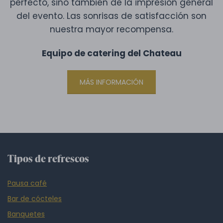
perfecto, sino también de la impresión general
del evento. Las sonrisas de satisfacción son
nuestra mayor recompensa.
Equipo de catering del Chateau
MÁS INFORMACIÓN
Tipos de refrescos
Pausa café
Bar de cócteles
Banquetes