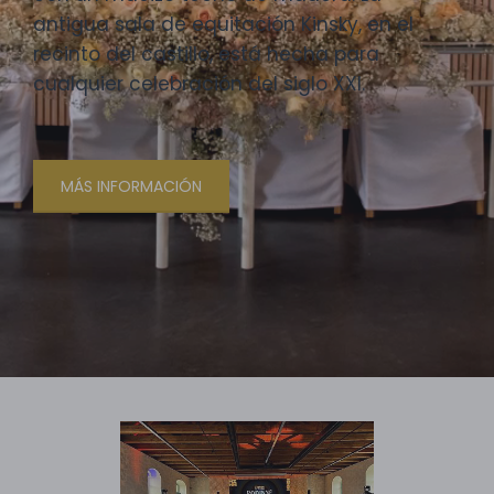
antigua sala de equitación Kinsky, en el
recinto del castillo, está hecha para
cualquier celebración del siglo XXI.
MÁS INFORMACIÓN