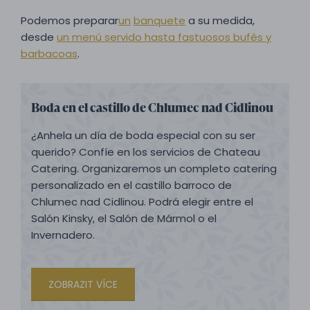
Podemos preparar
un
banquete
a su medida,
desde
un menú servido hasta fastuosos bufés y
barbacoas
.
Boda en el castillo de Chlumec nad Cidlinou
¿Anhela un día de boda especial con su ser
querido? Confíe en los servicios de Chateau
Catering. Organizaremos un completo catering
personalizado en el castillo barroco de
Chlumec nad Cidlinou. Podrá elegir entre el
Salón Kinsky, el Salón de Mármol o el
Invernadero.
ZOBRAZIT VÍCE