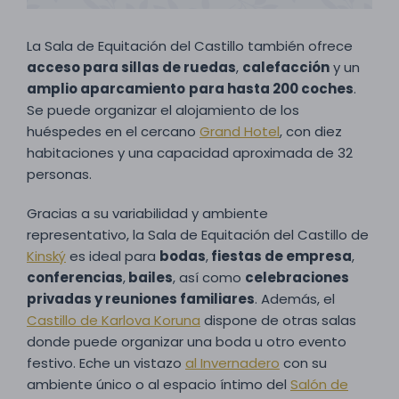
La Sala de Equitación del Castillo también ofrece
acceso para sillas de ruedas
,
calefacción
y un
amplio aparcamiento
para hasta 200 coches
.
Se puede organizar el alojamiento de los
huéspedes en el cercano
Grand Hotel
, con diez
habitaciones y una capacidad aproximada de 32
personas.
Gracias a su variabilidad y ambiente
representativo, la Sala de Equitación del Castillo de
Kinský
es ideal para
bodas
,
fiestas de empresa
,
conferencias
,
bailes
, así como
celebraciones
privadas y reuniones familiares
. Además, el
Castillo de Karlova Koruna
dispone de otras salas
donde puede organizar una boda u otro evento
festivo. Eche un vistazo
al Invernadero
con su
ambiente único o al espacio íntimo del
Salón de