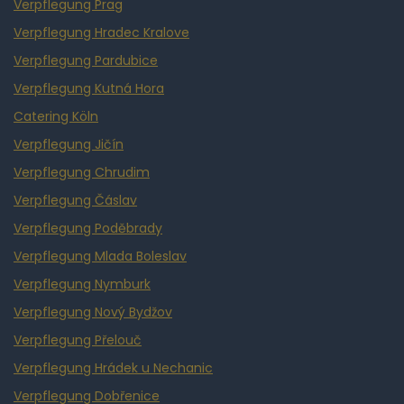
Verpflegung Prag
Verpflegung Hradec Kralove
Verpflegung Pardubice
Verpflegung Kutná Hora
Catering Köln
Verpflegung Jičín
Verpflegung Chrudim
Verpflegung Čáslav
Verpflegung Poděbrady
Verpflegung Mlada Boleslav
Verpflegung Nymburk
Verpflegung Nový Bydžov
Verpflegung Přelouč
Verpflegung Hrádek u Nechanic
Verpflegung Dobřenice