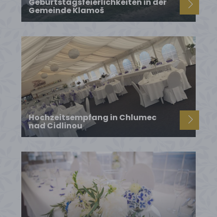
Geburtstagsfeierlichkeiten in der
Gemeinde Klamoš
Hochzeitsempfang in Chlumec
nad Cidlinou