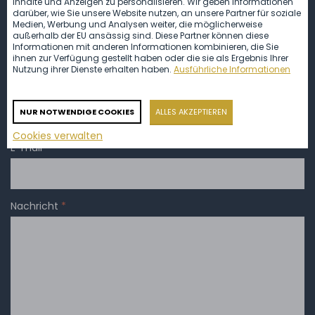
Inhalte und Anzeigen zu personalisieren. Wir geben Informationen
darüber, wie Sie unsere Website nutzen, an unsere Partner für soziale
Medien, Werbung und Analysen weiter, die möglicherweise
Ihr Name
außerhalb der EU ansässig sind. Diese Partner können diese
Informationen mit anderen Informationen kombinieren, die Sie
ihnen zur Verfügung gestellt haben oder die sie als Ergebnis Ihrer
Nutzung ihrer Dienste erhalten haben.
Ausführliche Informationen
Telefon
*
NUR NOTWENDIGE COOKIES
ALLES AKZEPTIEREN
Cookies verwalten
E-mail
*
Nachricht
*