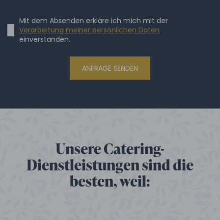
Mit dem Absenden erkläre ich mich mit der
Verarbeitung meiner persönlichen Daten
einverstanden.
ANFRAGE SENDEN
Unsere Catering-
Dienstleistungen sind die
besten, weil: