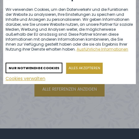
Wir verwenden Cookies, um den Datenverkehr und die Funktionen
der Website zu analysieren, Ihre Einstellungen zu speichern und
Inhalte und Anzeigen zu personalisieren. Wir geben Informationen
darüber, wie Sie unsere Website nutzen, an unsere Partner für soziale
Medien, Werbung und Analysen weiter, die möglicherweise
außerhalb der EU ansässig sind. Diese Partner können diese
Informationen mit anderen Informationen kombinieren, die Sie
Catering für die Hochzeit auf dem
ihnen zur Verfügung gestellt haben oder die sie als Ergebnis Ihrer
Schloss Chlumec nad Cidlinou: die
Nutzung ihrer Dienste erhalten haben.
Ausführliche Informationen
Novaks
NUR NOTWENDIGE COOKIES
ALLES AKZEPTIEREN
Cookies verwalten
ALLE REFERENZEN ANZEIGEN