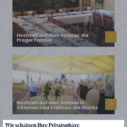
Hochzeit auf dem Schloss: die
Prager Familie
Hochzeit auf dem Schloss in
Chlumec nad Cidlinou: die Skarks
Wir schätzen Ihre Privatsphäre