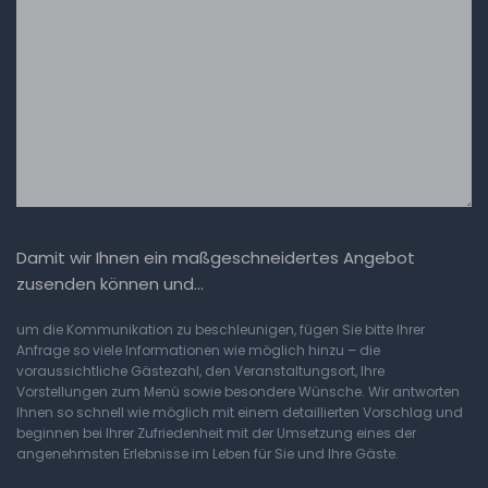
Damit wir Ihnen ein maßgeschneidertes Angebot
zusenden können und…
um die Kommunikation zu beschleunigen, fügen Sie bitte Ihrer
Anfrage so viele Informationen wie möglich hinzu – die
voraussichtliche Gästezahl, den Veranstaltungsort, Ihre
Vorstellungen zum Menü sowie besondere Wünsche. Wir antworten
Ihnen so schnell wie möglich mit einem detaillierten Vorschlag und
beginnen bei Ihrer Zufriedenheit mit der Umsetzung eines der
angenehmsten Erlebnisse im Leben für Sie und Ihre Gäste.