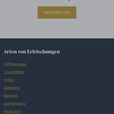
MEHR ÜBER UNS
Arten von Erfrischungen
Kaffeepause
Cocktailbar
Feste
Bankette
Bankett
Gartenparty
Rezeption