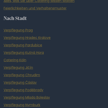
Alles, was Sie über Catering wissen wollten
Feierlichkeiten und Verhaltensmuster
Nach Stadt
Verpflegung Prag
Verpflegung Hradec Kralove
Verpflegung Pardubice
Verpflegung Kutná Hora
Catering Köln
Verpflegung Jičín
Verpflegung Chrudim
Verpflegung Čáslav
Verpflegung Poděbrady
Verpflegung Mlada Boleslav
Verpflegung Nymburk