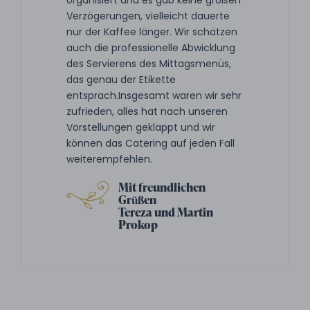
organisiert und es gab keine großen
Verzögerungen, vielleicht dauerte
nur der Kaffee länger. Wir schätzen
auch die professionelle Abwicklung
des Servierens des Mittagsmenüs,
das genau der Etikette
entsprach.Insgesamt waren wir sehr
zufrieden, alles hat nach unseren
Vorstellungen geklappt und wir
können das Catering auf jeden Fall
weiterempfehlen.
Mit freundlichen
Grüßen
Tereza und Martin
Prokop