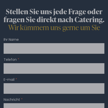
Stellen Sie uns jede Frage oder
fragen Sie direkt nach Catering.
Wir kümmern uns gerne um Sie
Ihr Name
Telefon
*
E-mail
*
Nachricht
*