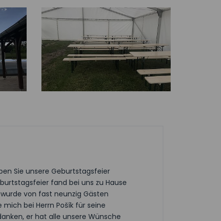
aben Sie unsere Geburtstagsfeier
burtstagsfeier fand bei uns zu Hause
 wurde von fast neunzig Gästen
mich bei Herrn Pošík für seine
edanken, er hat alle unsere Wünsche