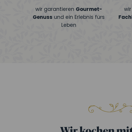
wir garantieren
Gourmet-
wi
Genuss
und ein Erlebnis fürs
Fach
Leben
Wir kochen mit