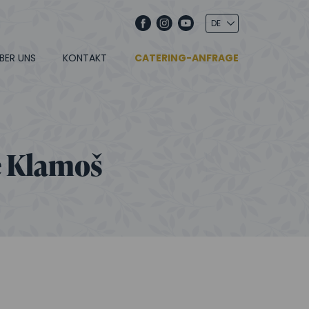
BER UNS
KONTAKT
CATERING-ANFRAGE
e Klamoš