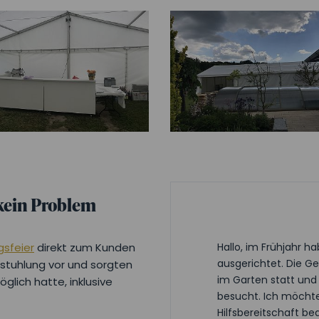
 kein Problem
gsfeier
direkt zum Kunden
Hallo, im Frühjahr h
ausgerichtet. Die Ge
estuhlung vor und sorgten
im Garten statt und
glich hatte, inklusive
besucht. Ich möchte 
Hilfsbereitschaft b