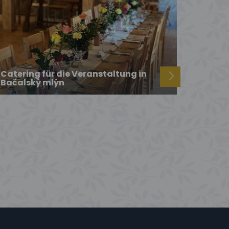
Catering für die Veranstaltung in
Bačalský mlýn