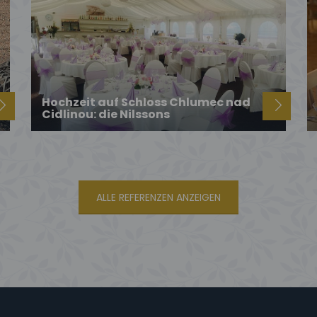
Hochzeit auf Schloss Chlumec nad
Cidlinou: die Nilssons
ALLE REFERENZEN ANZEIGEN