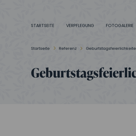
STARTSEITE
VERPFLEGUNG
FOTOGALERIE
Startseite
Referenz
Geburtstagsfeierlichkei
Geburtstagsfeierl