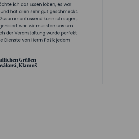
öchte ich das Essen loben, es war
r und hat allen sehr gut geschmeckt.
t. Zusammenfassend kann ich sagen,
rganisiert war, wir mussten uns um
h der Veranstaltung wurde perfekt
die Dienste von Herrn Pošík jedem
ndlichen Grüßen
ováková, Klamoš