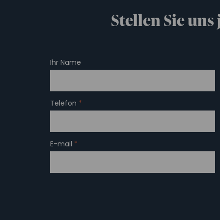
Stellen Sie uns
Ihr Name
Telefon
*
E-mail
*