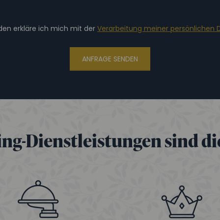
en erkläre ich mich mit der
Verarbeitung meiner persönlichen 
ANFRAGE SENDEN
ng-Dienstleistungen sind die