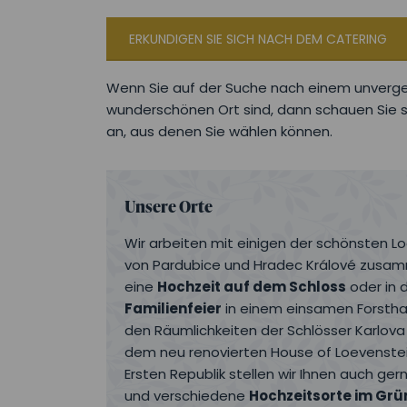
ERKUNDIGEN SIE SICH NACH DEM CATERING
Wenn Sie auf der Suche nach einem unverges
wunderschönen Ort sind, dann schauen Sie s
an, aus denen Sie wählen können.
Unsere Orte
Wir arbeiten mit einigen der schönsten 
von Pardubice und Hradec Králové zusam
eine
Hochzeit auf dem Schloss
oder in 
Familienfeier
in einem einsamen Forstha
den Räumlichkeiten der Schlösser Karlov
dem neu renovierten House of Loevenstei
Ersten Republik stellen wir Ihnen auch ge
und verschiedene
Hochzeitsorte im Grü