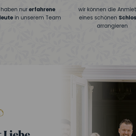
r haben nur
erfahrene
wir können die Anmie
leute
in unserem Team
eines schönen
Schlo
arrangieren
 Liebe,