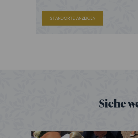
STANDORTE ANZEIGEN
Siehe w