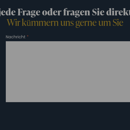
 jede Frage oder fragen Sie direk
Wir kümmern uns gerne um Sie
Nachricht
*