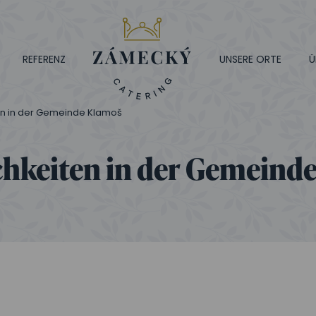
REFERENZ
UNSERE ORTE
Ü
ten in der Gemeinde Klamoš
ichkeiten in der Gemeind