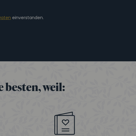
Daten
einverstanden.
 besten, weil: