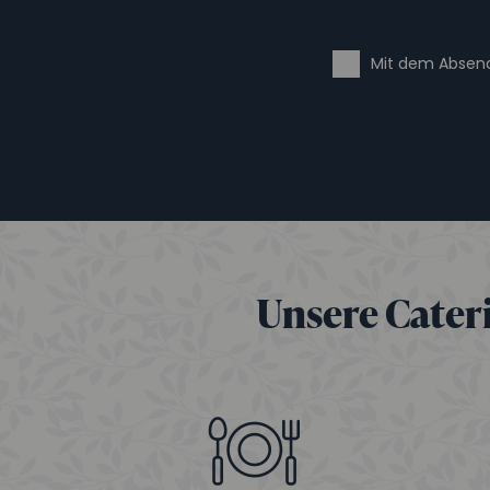
Mit dem Absend
Unsere Cateri