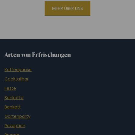
MEHR ÜBER UNS
Arten von Erfrischungen
Kaffeepause
Cocktailbar
Feste
Bankette
Bankett
Gartenparty
Rezeption
Brunch