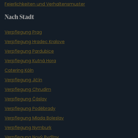
Feierlichkeiten und Verhaltensmuster
Nach Stadt
Verpflegung Prag
Verpflegung Hradec Kralove
Verpflegung Pardubice
Verpflegung Kutná Hora
Catering Köln
Verpflegung Jičín
Verpflegung Chrudim
Verpflegung Čáslav
Verpflegung Poděbrady
Verpflegung Mlada Boleslav
Verpflegung Nymburk
Verpflegung Nový Bydžov