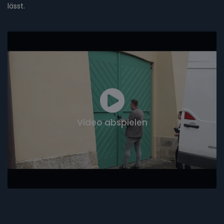
lässt.
Video abspielen