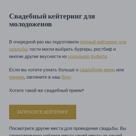
Свадебный кейтеринг для
молодоженов
В очередной раз мы подготовили
полный кейтеринг для
свадьбы
: гости могли выбрать бургеры, ростбиф и
многие другие вкусности из
холодного
буфета
.
Если вы хотите узнать больше о
свадебном меню
или
приеме
, загляните в наш
блог
.
Хотите такой же свадебный прием?
ЗАПРОСИТЕ КЕЙТЕРИНГ
Посмотрите другие места для проведения свадьбы. Вы
гарантированно найдете место своей мечты из нашей