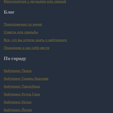
Мероприятия с друзьями или семьей
Блог
Предложения по меню
Советы для свадьбы
Все, что вы хотели знать о кейтеринге
Праздники и как себя вести
По городу
Кейтеринг Прага
Кейтеринг Градец Кралове
Кейтеринг Пардубице
Кейтеринг Кутна Гора
Кейтеринг Кельн
Кейтеринг Йичин