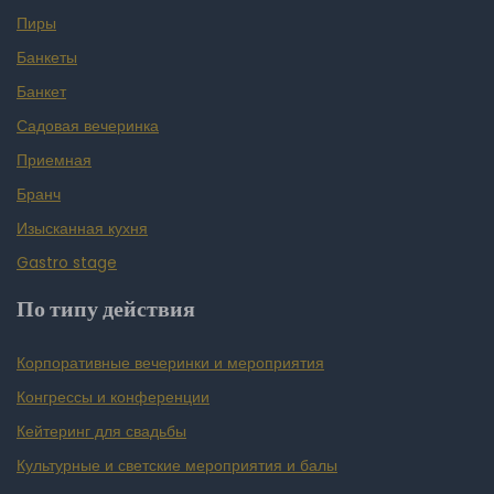
Пиры
Банкеты
Банкет
Садовая вечеринка
Приемная
Бранч
Изысканная кухня
Gastro stage
По типу действия
Корпоративные вечеринки и мероприятия
Конгрессы и конференции
Кейтеринг для свадьбы
Культурные и светские мероприятия и балы