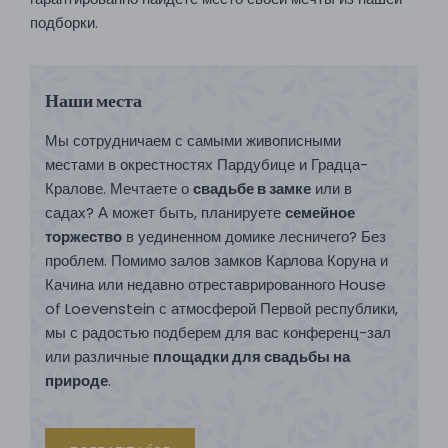
подборки.
Наши места
Мы сотрудничаем с самыми живописными
местами в окрестностях Пардубице и Градца-
Кралове. Мечтаете о
свадьбе в замке
или в
садах? А может быть, планируете
семейное
торжество
в уединенном домике лесничего? Без
проблем. Помимо залов замков Карлова Коруна и
Качина или недавно отреставрированного House
of Loevenstein с атмосферой Первой республики,
мы с радостью подберем для вас конференц-зал
или различные
площадки для свадьбы на
природе
.