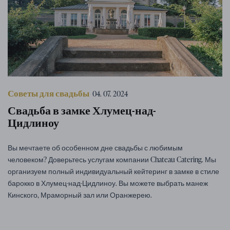
Советы для свадьбы
04. 07. 2024
Свадьба в замке Хлумец-над-
Цидлиноу
Вы мечтаете об особенном дне свадьбы с любимым
человеком? Доверьтесь услугам компании Chateau Catering. Мы
организуем полный индивидуальный кейтеринг в замке в стиле
барокко в Хлумец-над-Цидлиноу. Вы можете выбрать манеж
Кинского, Мраморный зал или Оранжерею.