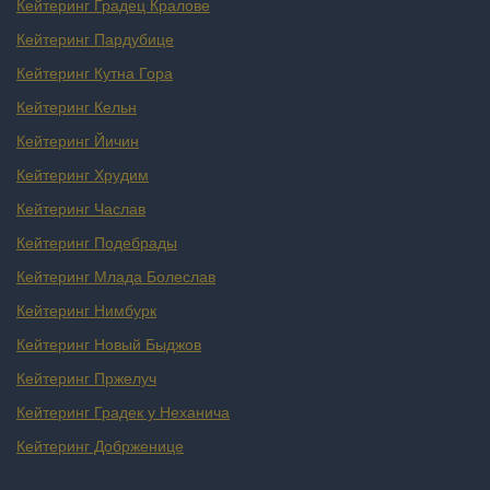
Кейтеринг Градец Кралове
Кейтеринг Пардубице
Кейтеринг Кутна Гора
Кейтеринг Кельн
Кейтеринг Йичин
Кейтеринг Хрудим
Кейтеринг Часлав
Кейтеринг Подебрады
Кейтеринг Млада Болеслав
Кейтеринг Нимбурк
Кейтеринг Новый Быджов
Кейтеринг Пржелуч
Кейтеринг Градек у Неханича
Кейтеринг Добрженице