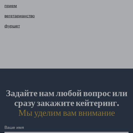
прием
вегетарианство
фуршет
Задайте нам любой вопрос или
сразу закажите кейтеринг.
Мы уделим вам внимание
Ваше имя