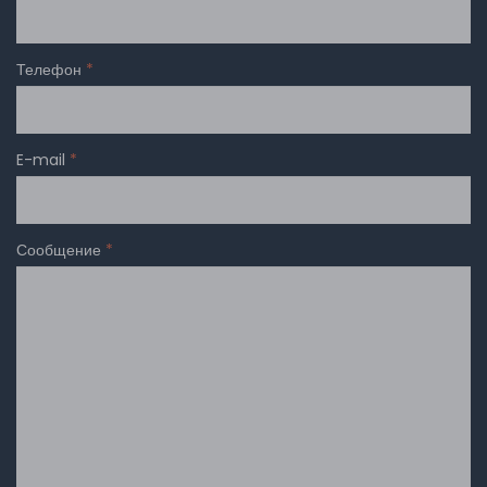
Телефон
*
E-mail
*
Сообщение
*