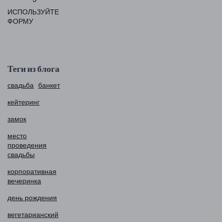
ИСПОЛЬЗУЙТЕ
ФОРМУ
Теги из блога
свадьба
банкет
кейтеринг
замок
место
проведения
свадьбы
корпоративная
вечеринка
день рождения
вегетарианский