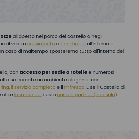
nozze
all'aperto nel parco del castello o negli
are il vostro
ricevimento
e
banchetto
all'interno o
. In caso di maltempo sposteremo tutto all'interno del
ello, con
accesso per sedie a rotelle
e numerosi
scelta se cercate un ambiente elegante con
ring, il servizio completo
e il
rinfresco
. E se il Castello di
e altre
location dei
nostri
castelli partner (non solo)
.