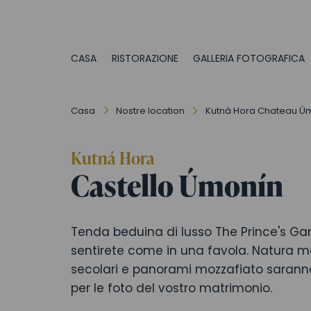
CASA
RISTORAZIONE
GALLERIA FOTOGRAFICA
Casa
Nostre location
Kutná Hora Chateau Ú
Kutná Hora
Castello Úmonín
Tenda beduina di lusso The Prince's Ga
sentirete come in una favola. Natura m
secolari e panorami mozzafiato saranno 
per le foto del vostro matrimonio.