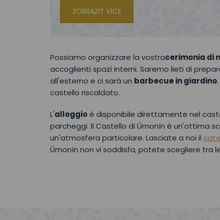
ZOBRAZIT VÍCE
Possiamo organizzare la vostra
cerimonia di 
accoglienti spazi interni. Saremo lieti di prepar
all'esterno e ci sarà un
barbecue in giardino
castello riscaldato.
L'
alloggio
è disponibile direttamente nel cast
parcheggi. Il Castello di Úmonín è un'ottima 
un'atmosfera particolare. Lasciate a noi il
cate
Úmonín non vi soddisfa, potete scegliere tra l