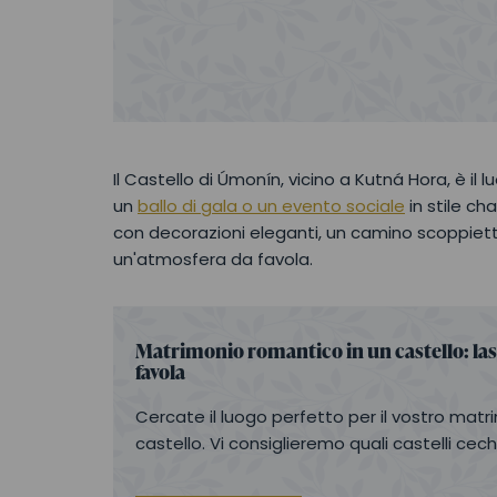
Il Castello di Úmonín, vicino a Kutná Hora, è il 
un
ballo di gala o un evento sociale
in stile c
con decorazioni eleganti, un camino scoppiett
un'atmosfera da favola.
Matrimonio romantico in un castello: las
favola
Cercate il luogo perfetto per il vostro mat
castello. Vi consiglieremo quali castelli ce