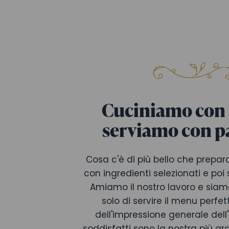
Cuciniamo con
serviamo con p
Cosa c'è di più bello che preparar
con ingredienti selezionati e poi se
Amiamo il nostro lavoro e siam
solo di servire il menu perf
dell'impressione generale dell'e
soddisfatti sono la nostra più g