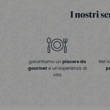
I nostri s
garantiamo un
piacere da
Nel n
gourmet
e un'esperienza di
p
vita