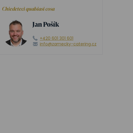
Chiedeteci qualsiasi cosa
Jan Pošík
+420 601 301 601
info@zamecky-catering.cz