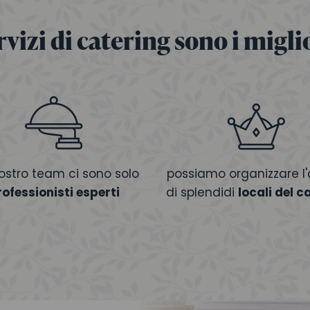
ervizi di catering sono i migli
ostro team ci sono solo
possiamo organizzare l'a
rofessionisti esperti
di splendidi
locali del c