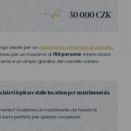
30 000 CZK
luogo ideale per un
matrimonio romantico al castello
,
hateau per un massimo di
150 persone
. Interni storici
ante e un ampio giardino del castello creano
ciatevi ispirare dalle location per matrimoni da
rimonio? Godetevi un matrimonio da favola al
chi sono perfetti per questa occasione.