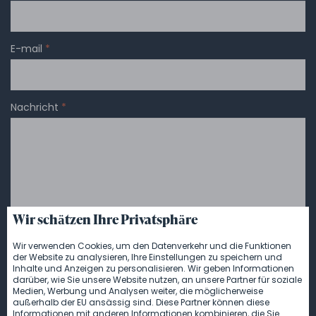
E-mail
*
Nachricht
*
Wir schätzen Ihre Privatsphäre
Wir verwenden Cookies, um den Datenverkehr und die Funktionen
der Website zu analysieren, Ihre Einstellungen zu speichern und
Inhalte und Anzeigen zu personalisieren. Wir geben Informationen
darüber, wie Sie unsere Website nutzen, an unsere Partner für soziale
Medien, Werbung und Analysen weiter, die möglicherweise
Damit wir Ihnen ein maßgeschneidertes Angebot
außerhalb der EU ansässig sind. Diese Partner können diese
Informationen mit anderen Informationen kombinieren, die Sie
zusenden können und…