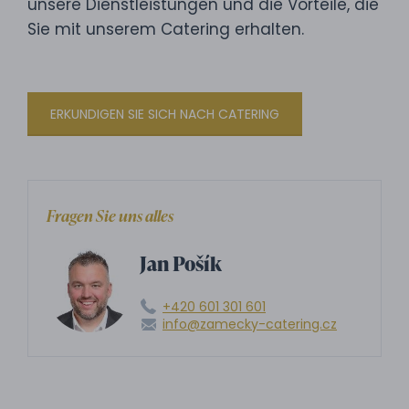
unsere Dienstleistungen und die Vorteile, die
Sie mit unserem Catering erhalten.
ERKUNDIGEN SIE SICH NACH CATERING
Fragen Sie uns alles
Jan Pošík
+420 601 301 601
info@zamecky-catering.cz