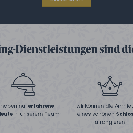
ng-Dienstleistungen sind die
r haben nur
erfahrene
wir können die Anmie
leute
in unserem Team
eines schönen
Schlo
arrangieren