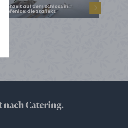
Hochzeit auf dem Schloss in
Dobřenice: die Staňeks
t nach Catering.