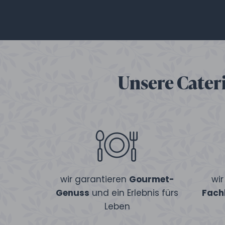
Unsere Cateri
wir garantieren
Gourmet-
wi
Genuss
und ein Erlebnis fürs
Fach
Leben