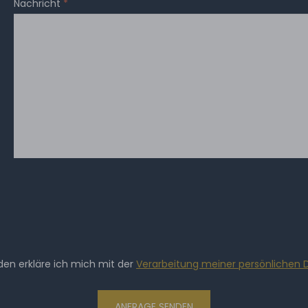
Nachricht
*
en erkläre ich mich mit der
Verarbeitung meiner persönlichen 
ANFRAGE SENDEN