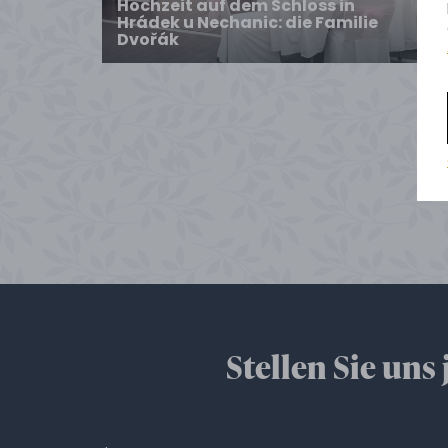
Hochzeit auf dem Schloss in
Hrádek u Nechanic: die Familie
Dvořák
Stellen Sie uns