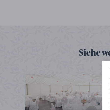
Siehe w