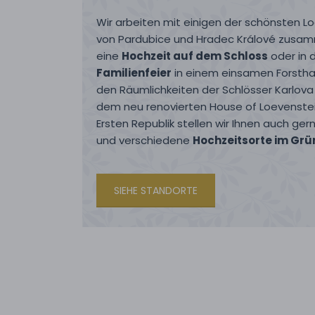
Wir arbeiten mit einigen der schönsten 
von Pardubice und Hradec Králové zusam
eine
Hochzeit auf dem Schloss
oder in 
Familienfeier
in einem einsamen Forstha
den Räumlichkeiten der Schlösser Karlov
dem neu renovierten House of Loevenstei
Ersten Republik stellen wir Ihnen auch ge
und verschiedene
Hochzeitsorte im Grü
SIEHE STANDORTE