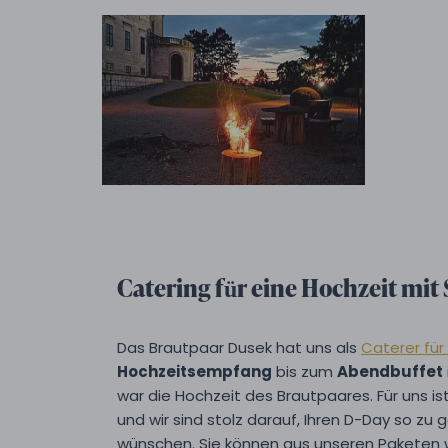
Catering für eine Hochzeit mit S
Das Brautpaar Dusek hat uns als
Caterer für
Hochzeitsempfang
bis zum
Abendbuffet
war die Hochzeit des Brautpaares. Für uns ist 
und wir sind stolz darauf, Ihren D-Day so zu g
wünschen. Sie können aus unseren Paketen w