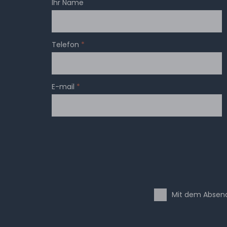
Ihr Name
Telefon
*
E-mail
*
Mit dem Absend