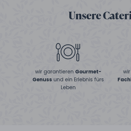
Unsere Cateri
wir garantieren
Gourmet-
wi
Genuss
und ein Erlebnis fürs
Fach
Leben