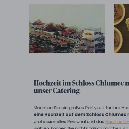
Hochzeit im Schloss Chlumec 
unser Catering
Möchten Sie ein großes Partyzelt für Ihre H
eine Hochzeit auf dem Schloss Chlumec 
professionelles Personal und das
Hochzeits
wählen, können Sie nichts falsch machen, so