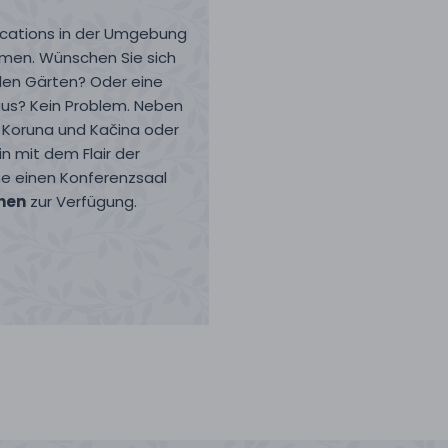
Locations in der Umgebung
men. Wünschen Sie sich
den Gärten? Oder eine
us? Kein Problem. Neben
a Koruna und Kačina oder
n mit dem Flair der
rne einen Konferenzsaal
nen
zur Verfügung.