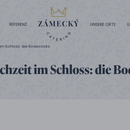
REFERENZ
UNSERE ORTE
Ü
t im Schloss: die Bodecocks
ochzeit im Schloss: die B