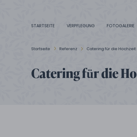
STARTSEITE
VERPFLEGUNG
FOTOGALERIE
Startseite
Referenz
Catering für die Hochzei
Catering für die H