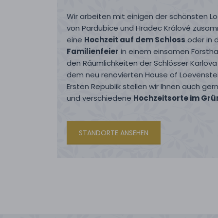
Wir arbeiten mit einigen der schönsten 
von Pardubice und Hradec Králové zusam
eine
Hochzeit auf dem Schloss
oder in 
Familienfeier
in einem einsamen Forstha
den Räumlichkeiten der Schlösser Karlov
dem neu renovierten House of Loevenstei
Ersten Republik stellen wir Ihnen auch ge
und verschiedene
Hochzeitsorte im Grü
STANDORTE ANSEHEN