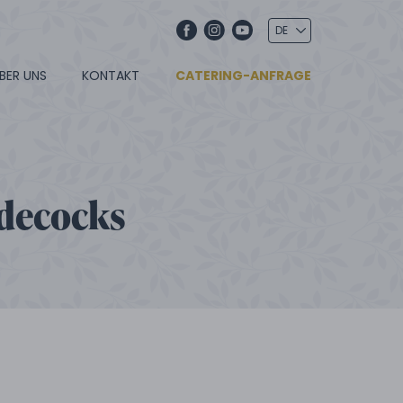
BER UNS
KONTAKT
CATERING-ANFRAGE
odecocks