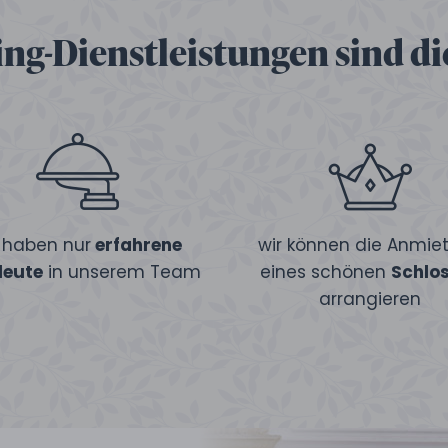
ng-Dienstleistungen sind die
r haben nur
erfahrene
wir können die Anmie
leute
in unserem Team
eines schönen
Schlo
arrangieren