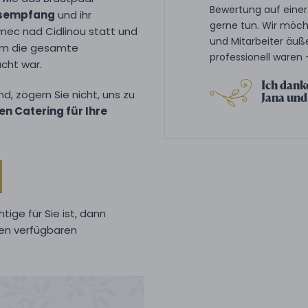
Bewertung auf einer 
tsempfang
und ihr
gerne tun. Wir möch
umec nad Cidlinou statt und
und Mitarbeiter äuße
 dem die gesamte
professionell waren -
cht war.
Ich danke
d, zögern Sie nicht, uns zu
Jana und
en Catering für Ihre
ige für Sie ist, dann
ren verfügbaren