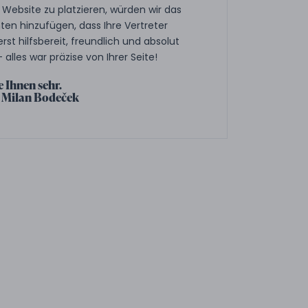
Website zu platzieren, würden wir das
ten hinzufügen, dass Ihre Vertreter
rst hilfsbereit, freundlich und absolut
 alles war präzise von Ihrer Seite!
 Ihnen sehr.
 Milan Bodeček