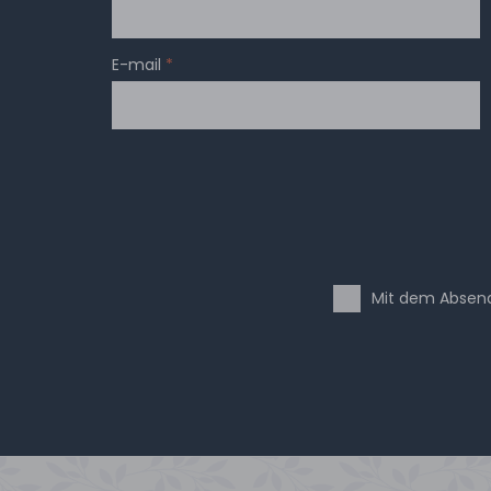
E-mail
*
Mit dem Absend