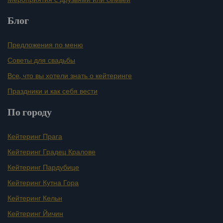
Блог
Предложения по меню
Советы для свадьбы
Все, что вы хотели знать о кейтеринге
Праздники и как себя вести
По городу
Кейтеринг Прага
Кейтеринг Градец Кралове
Кейтеринг Пардубице
Кейтеринг Кутна Гора
Кейтеринг Кельн
Кейтеринг Йичин