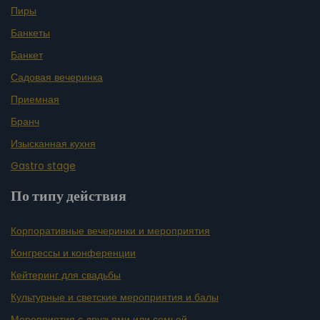
Пиры
Банкеты
Банкет
Садовая вечеринка
Приемная
Бранч
Изысканная кухня
Gastro stage
По типу действия
Корпоративные вечеринки и мероприятия
Конгрессы и конференции
Кейтеринг для свадьбы
Культурные и светские мероприятия и балы
Мероприятия с друзьями или семьей