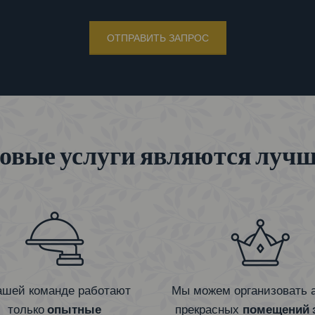
ОТПРАВИТЬ ЗАПРОС
вые услуги являются лучш
ашей команде работают
Мы можем организовать 
только
опытные
прекрасных
помещений 