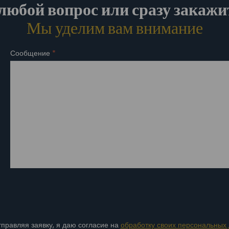
любой вопрос или сразу закажи
Мы уделим вам внимание
Сообщение
*
правляя заявку, я даю согласие на
обработку своих персональных