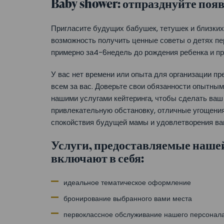
Baby shower: отпразднуйте поя
Пригласите будущих бабушек, тетушек и близких
возможность получить ценные советы о детях пе
примерно за
4-6
недель до рождения ребенка и пр
У вас нет времени или опыта для организации п
всем за вас. Доверьте свои обязанности опытны
нашими услугами кейтеринга, чтобы сделать ва
привлекательную обстановку, отличные угощения
спокойствия будущей мамы и удовлетворения ва
Услуги, предоставляемые наше
включают в себя:
идеальное тематическое оформление
бронирование выбранного вами места
первоклассное обслуживание нашего персонал