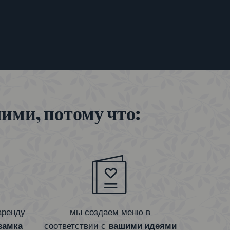
ими, потому что:
аренду
мы создаем меню в
замка
соответствии с
вашими идеями