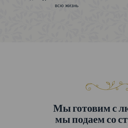
всю жизнь
Мы готовим с л
мы подаем со с