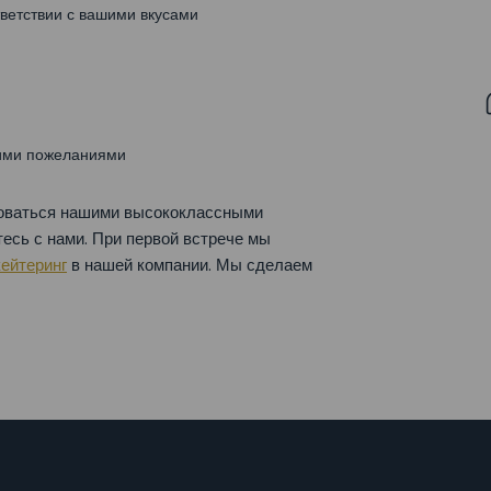
ветствии с вашими вкусами
шими пожеланиями
ьзоваться нашими высококлассными
тесь с нами. При первой встрече мы
кейтеринг
в нашей компании. Мы сделаем