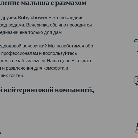
вление малыша с размахом
 друзей. Baby shower - это последняя
ред родами. Вечеринка обычно проводится
едназначена только для дам.
редродовой вечеринки? Мы позаботимся обо
м профессионалам и воспользуйтесь
ш день незабываемым. Наша цель - создать
 и развлечения для комфорта и
ших гостей.
й кейтеринговой компанией,
а