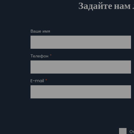
Задайте нам 
Ваше имя
Телефон
*
E-mail
*
От