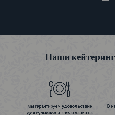
Наши кейтеринго
мы гарантируем
удовольствие
В н
для гурманов
и впечатления на