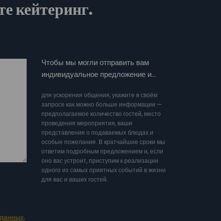
те кейтеринг.
Чтобы мы могли отправить вам
индивидуальное предложение и…
для ускорения общения, укажите в своём
запросе как можно больше информации —
предполагаемое количество гостей, место
проведения мероприятия, ваши
представления о подаваемых блюдах и
особые пожелания. В кратчайшие сроки мы
ответим подробным предложением и, если
оно вас устроит, приступим к реализации
одного из самых приятных событий в жизни
для вас и ваших гостей.
 данных
.