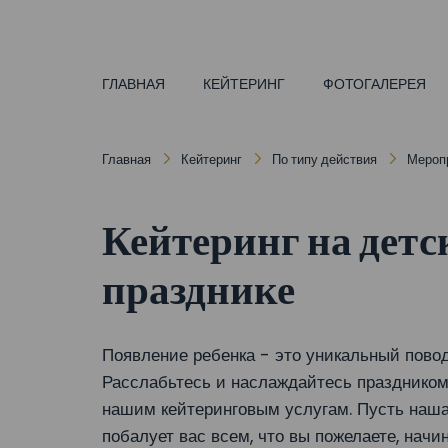
ГЛАВНАЯ
КЕЙТЕРИНГ
ФОТОГАЛЕРЕЯ
Главная
Кейтеринг
По типу действия
Меропр
Кейтеринг на детс
празднике
Появление ребенка - это уникальный повод
Расслабьтесь и наслаждайтесь праздником
нашим кейтеринговым услугам. Пусть наша
побалует вас всем, что вы пожелаете, начин