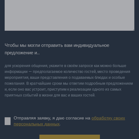
Чтобы мы могли отправить вам индивидуальное
предложение и…
для ускорения общения, укажите в своём запросе как можно больше
информации — предполагаемое количество гостей, место проведения
мероприятия, ваши представления о подаваемых блюдах и особые
пожелания. В кратчайшие сроки мы ответим подробным предложением
и, если оно вас устроит, приступим к реализации одного из самых
приятных событий в жизни для вас и ваших гостей.
Отправляя заявку, я даю согласие на
обработку своих
персональных данных
.