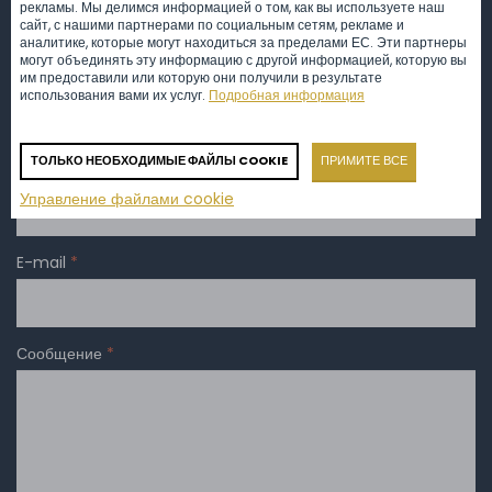
рекламы. Мы делимся информацией о том, как вы используете наш
Мы уделим вам внимание
сайт, с нашими партнерами по социальным сетям, рекламе и
аналитике, которые могут находиться за пределами ЕС. Эти партнеры
могут объединять эту информацию с другой информацией, которую вы
им предоставили или которую они получили в результате
Ваше имя
использования вами их услуг.
Подробная информация
ТОЛЬКО НЕОБХОДИМЫЕ ФАЙЛЫ COOKIE
ПРИМИТЕ ВСЕ
Телефон
*
Управление файлами cookie
E-mail
*
Сообщение
*