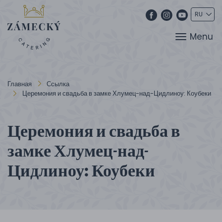
Menu
Главная
Ссылка
Церемония и свадьба в замке Хлумец-над-Цидлиноу: Коубеки
Церемония и свадьба в
замке Хлумец-над-
Цидлиноу: Коубеки