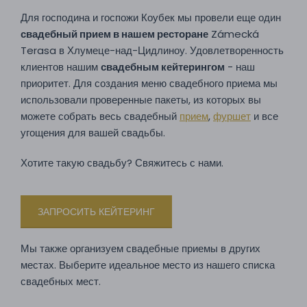
Для господина и госпожи Коубек мы провели еще один
свадебный прием в нашем ресторане
Zámecká
Terasa в Хлумеце-над-Цидлиноу. Удовлетворенность
клиентов нашим
свадебным кейтерингом
- наш
приоритет. Для создания меню свадебного приема мы
использовали проверенные пакеты, из которых вы
можете собрать весь свадебный
прием
,
фуршет
и все
угощения для вашей свадьбы.
Хотите такую свадьбу? Свяжитесь с нами.
ЗАПРОСИТЬ КЕЙТЕРИНГ
Мы также организуем свадебные приемы в других
местах. Выберите идеальное место из нашего списка
свадебных мест.