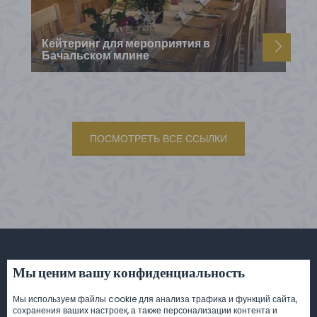
Кейтеринг для мероприятия в
Бачальском млине
ПОСМОТРЕТЬ ВСЕ ССЫЛКИ
Мы ценим вашу конфиденциальность
Задайте нам любой вопрос или
Мы используем файлы cookie для анализа трафика и функций сайта,
сразу закажите кейтеринг.
сохранения ваших настроек, а также персонализации контента и