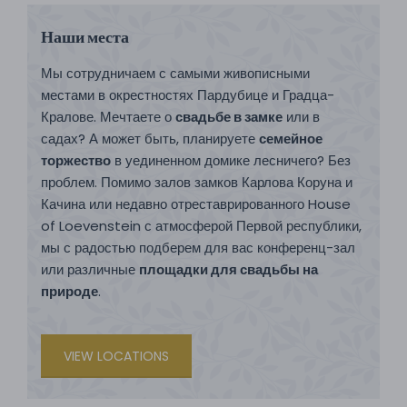
Наши места
Мы сотрудничаем с самыми живописными
местами в окрестностях Пардубице и Градца-
Кралове. Мечтаете о
свадьбе в замке
или в
садах? А может быть, планируете
семейное
торжество
в уединенном домике лесничего? Без
проблем. Помимо залов замков Карлова Коруна и
Качина или недавно отреставрированного House
of Loevenstein с атмосферой Первой республики,
мы с радостью подберем для вас конференц-зал
или различные
площадки для свадьбы на
природе
.
VIEW LOCATIONS