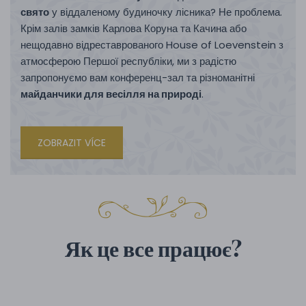
свято
у віддаленому будиночку лісника? Не проблема.
Крім залів замків Карлова Коруна та Качина або
нещодавно відреставрованого House of Loevenstein з
атмосферою Першої республіки, ми з радістю
запропонуємо вам конференц-зал та різноманітні
майданчики для весілля на природі
.
ZOBRAZIT VÍCE
Як це все працює?