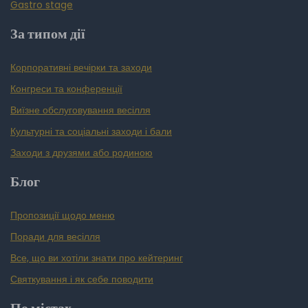
Gastro stage
За типом дії
Корпоративні вечірки та заходи
Конгреси та конференції
Виїзне обслуговування весілля
Культурні та соціальні заходи і бали
Заходи з друзями або родиною
Блог
Пропозиції щодо меню
Поради для весілля
Все, що ви хотіли знати про кейтеринг
Святкування і як себе поводити
По містах