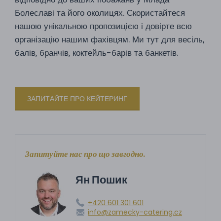
Болеславі та його околицях. Скористайтеся
нашою унікальною пропозицією і довірте всю
організацію нашим фахівцям. Ми тут для весіль,
балів, бранчів, коктейль-барів та банкетів.
ЗАПИТАЙТЕ ПРО КЕЙТЕРИНГ
Запитуйте нас про що завгодно.
Ян Пошик
+420 601 301 601
info@zamecky-catering.cz