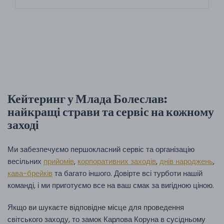
Кейтеринг у Млада Болеслав:
найкращі страви та сервіс на кожному
заході
Ми забезпечуємо першокласний сервіс та організацію
весільних
прийомів
,
корпоративних заходів
,
днів народжень
,
кава-брейків
та багато іншого. Довірте всі турботи нашій
команді, і ми приготуємо все на ваш смак за вигідною ціною.
Якщо ви шукаєте відповідне місце для проведення
світського заходу, то замок Карлова Коруна в сусідньому