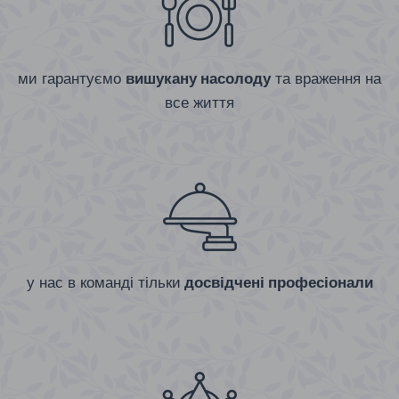
ми гарантуємо
вишукану насолоду
та враження на
все життя
у нас в команді тільки
досвідчені професіонали