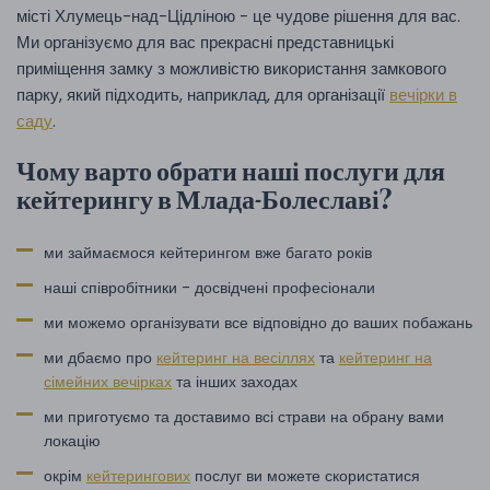
місті Хлумець-над-Цідліною - це чудове рішення для вас.
Ми організуємо для вас прекрасні представницькі
приміщення замку з можливістю використання замкового
парку, який підходить, наприклад, для організації
вечірки в
саду
.
Чому варто обрати наші послуги для
кейтерингу в Млада-Болеславі?
ми займаємося кейтерингом вже багато років
наші співробітники - досвідчені професіонали
ми можемо організувати все відповідно до ваших побажань
ми дбаємо про
кейтеринг на весіллях
та
кейтеринг на
сімейних вечірках
та інших заходах
ми приготуємо та доставимо всі страви на обрану вами
локацію
окрім
кейтерингових
послуг ви можете скористатися