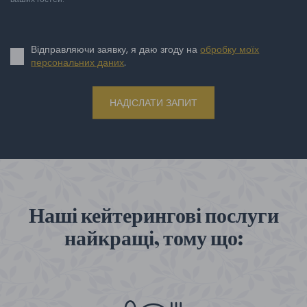
Відправляючи заявку, я даю згоду на
обробку моїх
персональних даних
.
НАДІСЛАТИ ЗАПИТ
Наші кейтерингові послуги
найкращі, тому що: